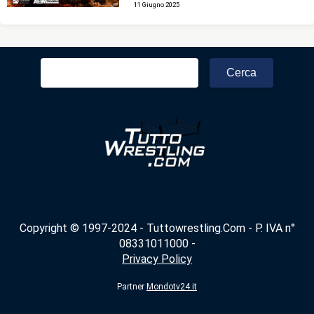
11 Giugno 2025
Ricerca
per:
Copyright © 1997-2024 - Tuttowrestling.Com - P. IVA n°
08331011000 -
Privacy Policy
Partner
Mondotv24.it