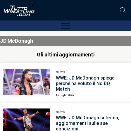
JD McDonagh
Gli ultimi aggiornamenti
NEWS
WWE: JD McDonagh spiega
perché ha voluto il No DQ
Match
16 Luglio 2026
NEWS
WWE: JD McDonagh si ferma,
aggiornamenti sulle sue
condizioni