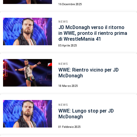
16 Dicembre 2025
NEWS
JD McDonagh verso il ritorno
in WWE, pronto il rientro prima
di WrestleMania 41
05 Aprile 2025
NEWS
WWE: Rientro vicino per JD
McDonagh
18 Marzo 2025
NEWS
WWE: Lungo stop per JD
McDonagh
01 Febbraio 2025