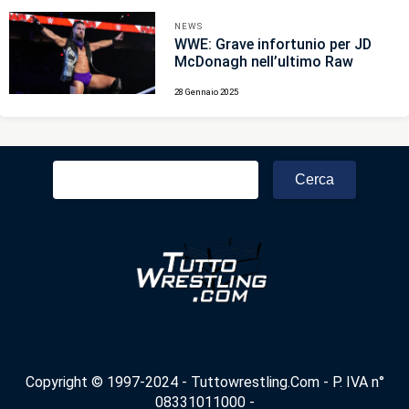
NEWS
WWE: Grave infortunio per JD
McDonagh nell’ultimo Raw
28 Gennaio 2025
Ricerca
per:
Copyright © 1997-2024 - Tuttowrestling.Com - P. IVA n°
08331011000 -