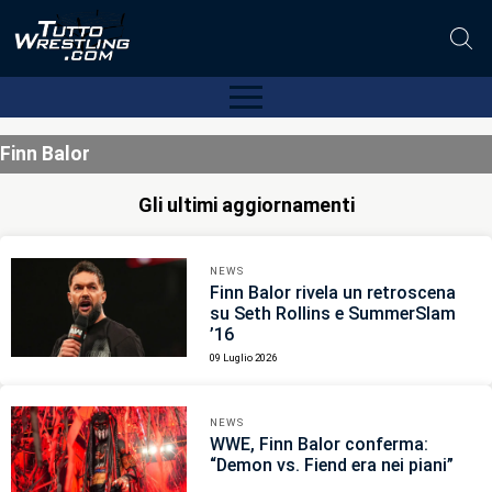
Finn Balor
Gli ultimi aggiornamenti
NEWS
Finn Balor rivela un retroscena
su Seth Rollins e SummerSlam
’16
09 Luglio 2026
NEWS
WWE, Finn Balor conferma:
“Demon vs. Fiend era nei piani”