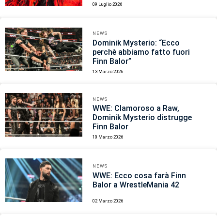
09 Luglio 2026
NEWS
Dominik Mysterio: “Ecco
perchè abbiamo fatto fuori
Finn Balor”
13 Marzo 2026
NEWS
WWE: Clamoroso a Raw,
Dominik Mysterio distrugge
Finn Balor
10 Marzo 2026
NEWS
WWE: Ecco cosa farà Finn
Balor a WrestleMania 42
02 Marzo 2026