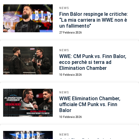
NEWS
Finn Bálor respinge le critiche:
“La mia carriera in WWE non è
un fallimento”
27 Febbraio 2026
NEWS
WWE: CM Punk vs. Finn Balor,
ecco perchè si terra ad
Elimination Chamber
10 Febbraio 2026
NEWS
WWE Elimination Chamber,
ufficiale CM Punk vs. Finn
Balor
10 Febbraio 2026
NEWS