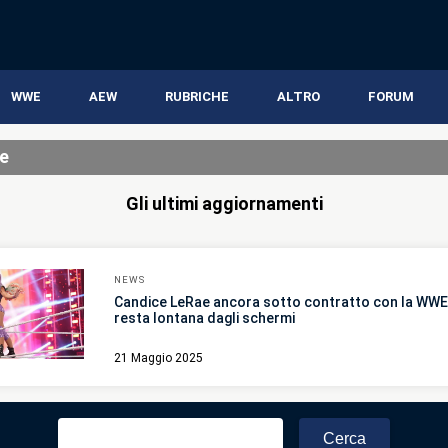
WWE
AEW
RUBRICHE
ALTRO
FORUM
e
Gli ultimi aggiornamenti
NEWS
Candice LeRae ancora sotto contratto con la WWE
resta lontana dagli schermi
21 Maggio 2025
Ricerca