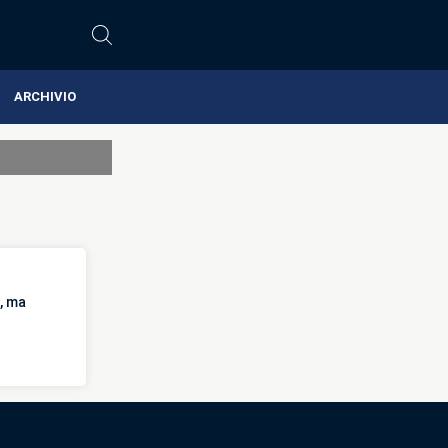
ARCHIVIO
, ma