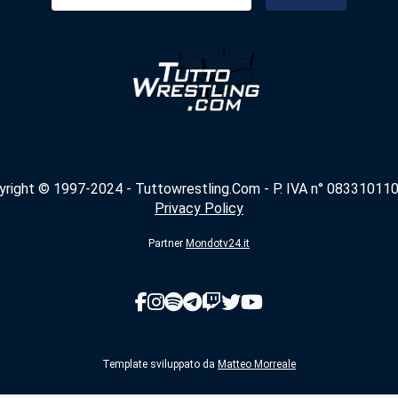
per:
yright © 1997-2024 - Tuttowrestling.Com - P. IVA n° 083310110
Privacy Policy
Partner
Mondotv24.it
Template sviluppato da
Matteo Morreale