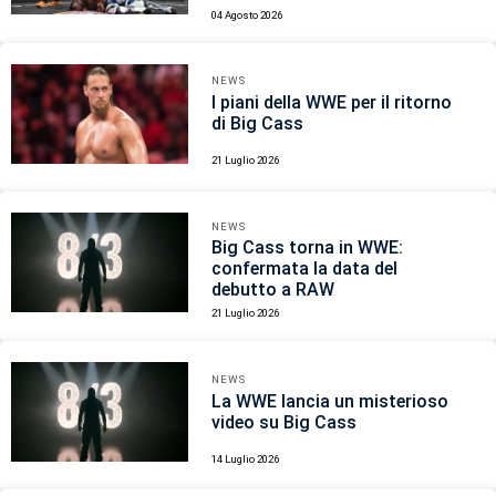
04 Agosto 2026
NEWS
I piani della WWE per il ritorno
di Big Cass
21 Luglio 2026
NEWS
Big Cass torna in WWE:
confermata la data del
debutto a RAW
21 Luglio 2026
NEWS
La WWE lancia un misterioso
video su Big Cass
14 Luglio 2026