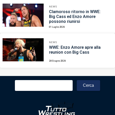
NEWS
Clamoroso ritorno in WWE:
Big Cass ed Enzo Amore
possono riunirsi
01 Luglio 2026
NEWS
WWE: Enzo Amore apre alla
reunion con Big Cass
24 Giugno 2026
Ricerca
per: