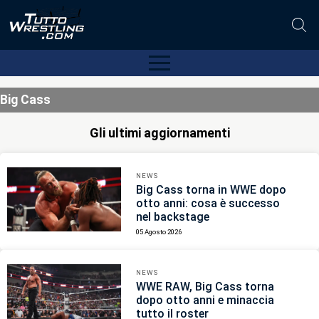
Big Cass
Gli ultimi aggiornamenti
NEWS
Big Cass torna in WWE dopo
otto anni: cosa è successo
nel backstage
05 Agosto 2026
NEWS
WWE RAW, Big Cass torna
dopo otto anni e minaccia
tutto il roster