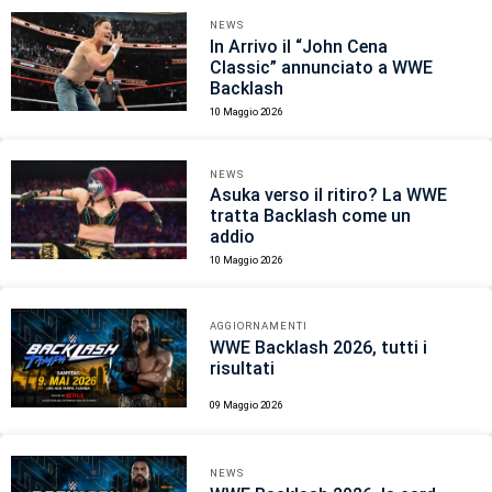
NEWS
In Arrivo il “John Cena
Classic” annunciato a WWE
Backlash
10 Maggio 2026
NEWS
Asuka verso il ritiro? La WWE
tratta Backlash come un
addio
10 Maggio 2026
AGGIORNAMENTI
WWE Backlash 2026, tutti i
risultati
09 Maggio 2026
NEWS