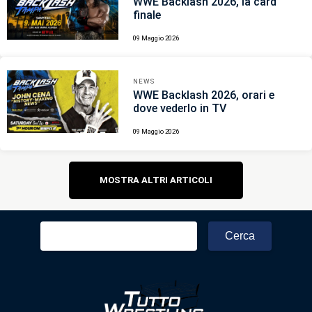
WWE Backlash 2026, la card
finale
09 Maggio 2026
NEWS
WWE Backlash 2026, orari e
dove vederlo in TV
09 Maggio 2026
Navigazione
MOSTRA ALTRI ARTICOLI
articoli
Ricerca
per: