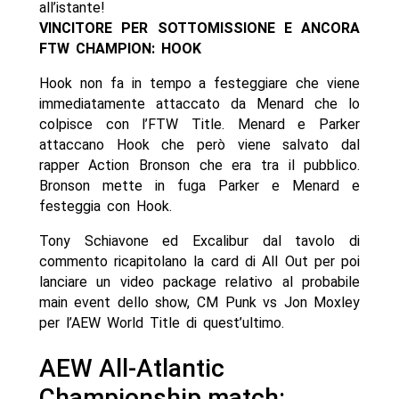
all’istante!
VINCITORE PER SOTTOMISSIONE E ANCORA
FTW CHAMPION: HOOK
Hook non fa in tempo a festeggiare che viene
immediatamente attaccato da Menard che lo
colpisce con l’FTW Title. Menard e Parker
attaccano Hook che però viene salvato dal
rapper Action Bronson che era tra il pubblico.
Bronson mette in fuga Parker e Menard e
festeggia con Hook.
Tony Schiavone ed Excalibur dal tavolo di
commento ricapitolano la card di All Out per poi
lanciare un video package relativo al probabile
main event dello show, CM Punk vs Jon Moxley
per l’AEW World Title di quest’ultimo.
AEW All-Atlantic
Championship match: