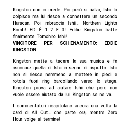
Kingston non ci crede. Poi però si rialza, Ishii lo
colpisce ma lui riesce a connettere un secondo
Huracan. Poi imbraccia Ishii… Northern Lights
Bomb! ED È 1…2…E 3! Eddie Kingston batte
finalmente Tomohiro Ishii!
VINCITORE PER SCHIENAMENTO: EDDIE
KINGSTON
Kingston mette a tacere la sua musica e fa
risuonare quella di Ishii in segno di rispetto. Ishii
non si riesce nemmeno a mettere in piedi e
rotola fuori ring barcollando verso lo stage.
Kingston prova ad aiutare Ishii che però non
vuole essere aiutato da lui. Kingston se ne va.
I commentatori ricapitolano ancora una volta la
card di All Out… che parte ora, mentre Zero
Hour volge al termine!