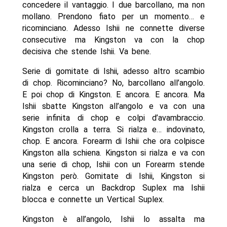
concedere il vantaggio. I due barcollano, ma non
mollano. Prendono fiato per un momento… e
ricominciano. Adesso Ishii ne connette diverse
consecutive ma Kingston va con la chop
decisiva che stende Ishii. Va bene.
Serie di gomitate di Ishii, adesso altro scambio
di chop. Ricominciano? No, barcollano all’angolo.
E poi chop di Kingston. E ancora. E ancora. Ma
Ishii sbatte Kingston all’angolo e va con una
serie infinita di chop e colpi d’avambraccio.
Kingston crolla a terra. Si rialza e… indovinato,
chop. E ancora. Forearm di Ishii che ora colpisce
Kingston alla schiena. Kingston si rialza e va con
una serie di chop, Ishii con un Forearm stende
Kingston però. Gomitate di Ishii, Kingston si
rialza e cerca un Backdrop Suplex ma Ishii
blocca e connette un Vertical Suplex.
Kingston è all’angolo, Ishii lo assalta ma