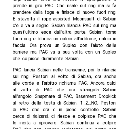
prende in giro PAC. Che risale sul ring ma si fa
prendere dalla foga e finisce di nuovo fuori ring.
E stavolta il rope-assisted Moonsault di Sabian
c’è e va a segno. Sabian rilancia PAC sul ring ma
quest’ultimo esce dall’altra parte. Sabian torna
fuori ring e blocca un calcio all’addome, calcio in
faccia. Ora prova un Suplex con l’aiuto delle
barriere ma PAC va a sua volta con un Suplex
che colpisce duramente Sabian.
PAC lancia Sabian nelle transenne, poi lo rilancia
sul ring. Pestoni al volto di Sabian, ora anche
alle corde e l’arbitro richiama PAC. Ancora calci
al volto di PAC che ora strangola Sabian
all’angolo. Snapmare di PAC, Basement Dropkick
al retro della testa di Sabian. 1…2…NO. Pestoni
di PAC che ora è in pieno controllo. Sabian
cerca di rialzarsi, ci riesce e colpisce PAC che
lo incita a riprovare. Sabian continua a colpire