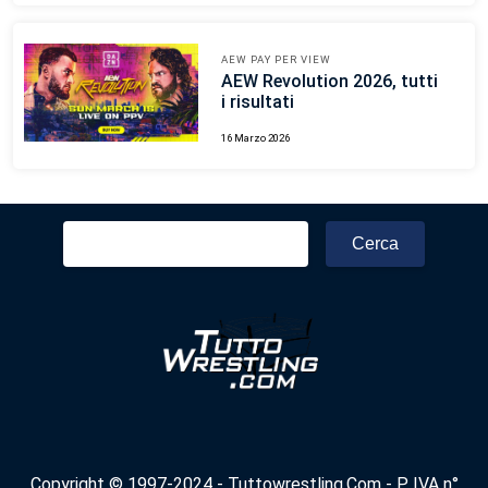
AEW PAY PER VIEW
AEW Revolution 2026, tutti
i risultati
16 Marzo 2026
Ricerca
per:
Copyright © 1997-2024 - Tuttowrestling.Com - P. IVA n°