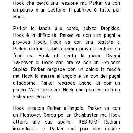
Hook che cerca una reazione ma Parker va con
un pugno e un pestone. Il pubblico è tutto per
Hook.
Parker lo lancia alle corde, subito Dropkick.
Hook è in difficoltà. Parker va con altri pugni e
provoca Hook. Hook va con una testata e
Parker distrae l’arbitro. mmm prova a colpire da
fuori ma Hook gli pesta la mano. Diversi
Takeover di Hook che ora va con un Exploder
Suplex. Parker reagisce con un calcio in faccia
ma Hook lo mette all’angolo e va con dei pugni
all’addome. Parker reagisce anche lui con un
pugno. Va a prendere Hook che però va con un
Fisherman Suplex.
Hook attacca Parker all’angolo, Parker va con
un Floatover. Cerca poi un Brainbuster ma Hook
atterra alle sue spalle… REDRUM! Redrum
immediata… e Parker non può che cedere