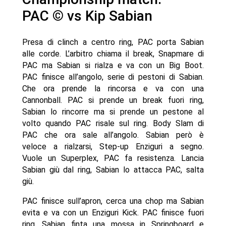
PAC © vs Kip Sabian
Presa di clinch a centro ring, PAC porta Sabian
alle corde. L’arbitro chiama il break, Snapmare di
PAC ma Sabian si rialza e va con un Big Boot.
PAC finisce all’angolo, serie di pestoni di Sabian.
Che ora prende la rincorsa e va con una
Cannonball. PAC si prende un break fuori ring,
Sabian lo rincorre ma si prende un pestone al
volto quando PAC risale sul ring. Body Slam di
PAC che ora sale all’angolo. Sabian però è
veloce a rialzarsi, Step-up Enziguri a segno.
Vuole un Superplex, PAC fa resistenza. Lancia
Sabian giù dal ring, Sabian lo attacca PAC, salta
giù.
PAC finisce sull’apron, cerca una chop ma Sabian
evita e va con un Enziguri Kick. PAC finisce fuori
ring, Sabian finta una mossa in Springboard e