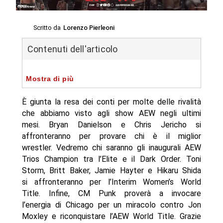
Scritto da
Lorenzo Pierleoni
Contenuti dell'articolo
Mostra di più
È giunta la resa dei conti per molte delle rivalità
che abbiamo visto agli show AEW negli ultimi
mesi. Bryan Danielson e Chris Jericho si
affronteranno per provare chi è il miglior
wrestler. Vedremo chi saranno gli inaugurali AEW
Trios Champion tra l’Elite e il Dark Order. Toni
Storm, Britt Baker, Jamie Hayter e Hikaru Shida
si affronteranno per l’Interim Women’s World
Title. Infine, CM Punk proverà a invocare
l’energia di Chicago per un miracolo contro Jon
Moxley e riconquistare l’AEW World Title. Grazie