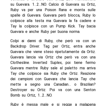
su Guevara. 1…2…NO. Calcio di Guevara su Ortiz,
Ruby va per una Poison Rana e monta sulle
spalle di Guevara. Guevara però blocca, Ruby lo
colpisce alla testa ma Guevara la fa cadere e
Tay la colpisce con un Pump Kick. Tay bacia
Guevara e anche Ruby per buona norma.
Colpi ai danni di Ruby, che però va con un
Backdrop Driver. Tag per Ortiz, entra anche
Guevara che viene steso ripetutamente da Ortiz.
Guevara lancia via Ortiz che però va con una
Clothesline. Inverted Suplex, poi tiene fermo
Guevara mentre Ruby sale al paletto ma arriva
Tay che colpisce sia Ruby che Ortiz. Reazione
dei campioni con Guevara che lancia Tay che
mette a segno una Canadian… o Brazilian?
Destroyer su Ortiz. Poi va con una Senton
Bomb su Ortiz, 1…2…NO.
Ruby è messa male e si regge a malapena