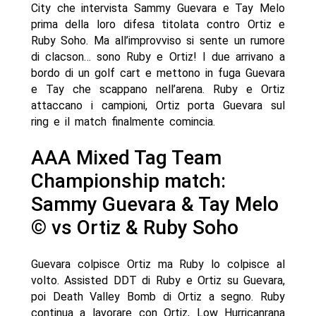
City che intervista Sammy Guevara e Tay Melo
prima della loro difesa titolata contro Ortiz e
Ruby Soho. Ma all’improvviso si sente un rumore
di clacson… sono Ruby e Ortiz! I due arrivano a
bordo di un golf cart e mettono in fuga Guevara
e Tay che scappano nell’arena. Ruby e Ortiz
attaccano i campioni, Ortiz porta Guevara sul
ring e il match finalmente comincia.
AAA Mixed Tag Team
Championship match:
Sammy Guevara & Tay Melo
© vs Ortiz & Ruby Soho
Guevara colpisce Ortiz ma Ruby lo colpisce al
volto. Assisted DDT di Ruby e Ortiz su Guevara,
poi Death Valley Bomb di Ortiz a segno. Ruby
continua a lavorare con Ortiz, Low Hurricanrana