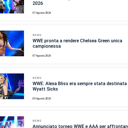
2026
07 Agosto 2026
NEWS
WWE pronta a rendere Chelsea Green unica
campionessa
07 Agosto 2026
NEWS
WWE: Alexa Bliss era sempre stata destinata 
Wyatt Sicks
05 Agosto 2026
NEWS
Annunciato torneo WWE e AAA per affrontar