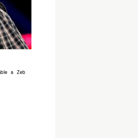
able a Zeb