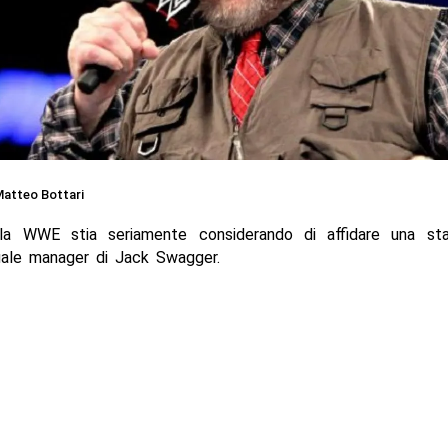
atteo Bottari
la WWE stia seriamente considerando di affidare una st
tuale manager di Jack Swagger.