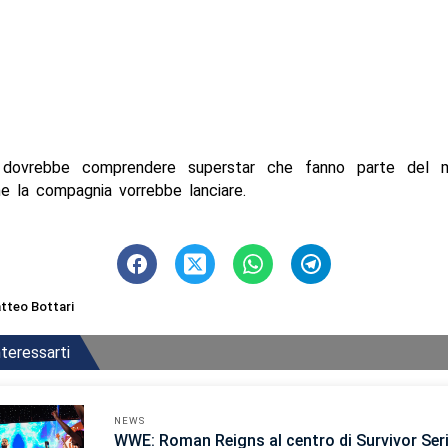
 dovrebbe comprendere superstar che fanno parte del m
e la compagnia vorrebbe lanciare.
tteo Bottari
teressarti
NEWS
WWE: Roman Reigns al centro di Survivor Ser