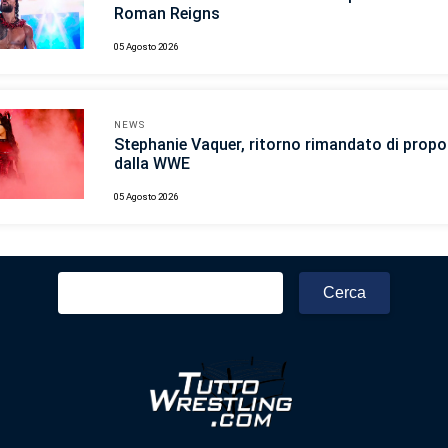
Roman Reigns
05 Agosto 2026
NEWS
Stephanie Vaquer, ritorno rimandato di propo
dalla WWE
05 Agosto 2026
Ricerca
per: