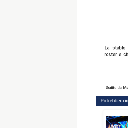
La stable
roster e ch
Scritto da
Ma
Potrebbero in