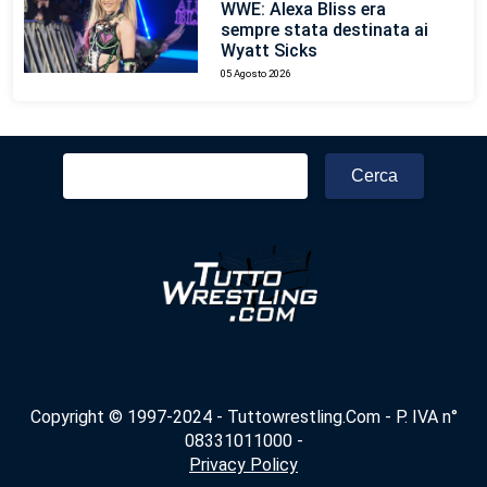
WWE: Alexa Bliss era
sempre stata destinata ai
Wyatt Sicks
05 Agosto 2026
Ricerca
per:
Copyright © 1997-2024 - Tuttowrestling.Com - P. IVA n°
08331011000 -
Privacy Policy