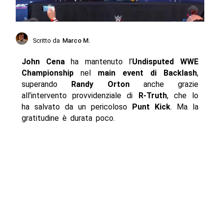
Scritto da
Marco M.
John Cena
ha mantenuto l’
Undisputed WWE
Championship
nel
main event di Backlash
,
superando
Randy Orton
anche grazie
all’intervento provvidenziale di
R-Truth
, che lo
ha salvato da un pericoloso
Punt Kick
. Ma la
gratitudine è durata poco.