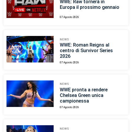
WWE: Raw tornerà in
Europa il prossimo gennaio
07 Agosto 2026
NEWS
WWE: Roman Reigns al
centro di Survivor Series
2026
07 Agosto 2026
NEWS
WWE pronta a rendere
Chelsea Green unica
campionessa
07 Agosto 2026
NEWS