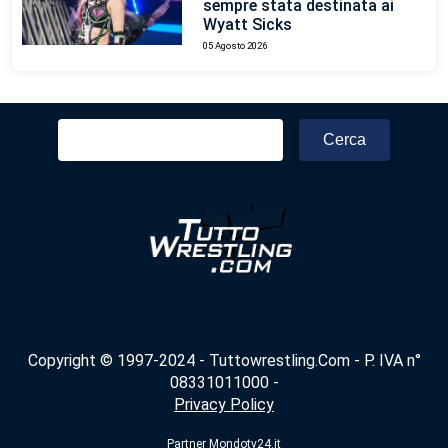
sempre stata destinata ai
Wyatt Sicks
05 Agosto 2026
Ricerca
per:
Copyright © 1997-2024 - Tuttowrestling.Com - P. IVA n°
08331011000 -
Privacy Policy
Partner
Mondotv24.it