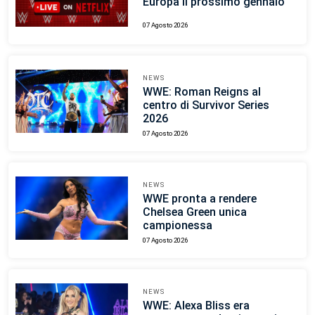
Europa il prossimo gennaio
07 Agosto 2026
NEWS
WWE: Roman Reigns al
centro di Survivor Series
2026
07 Agosto 2026
NEWS
WWE pronta a rendere
Chelsea Green unica
campionessa
07 Agosto 2026
NEWS
WWE: Alexa Bliss era