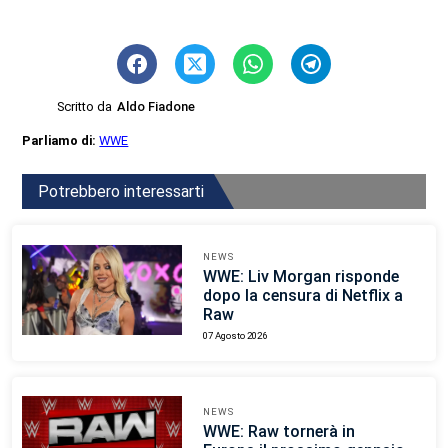
Scritto da
Aldo Fiadone
Parliamo di:
WWE
Potrebbero interessarti
NEWS
WWE: Liv Morgan risponde
dopo la censura di Netflix a
Raw
07 Agosto 2026
NEWS
WWE: Raw tornerà in