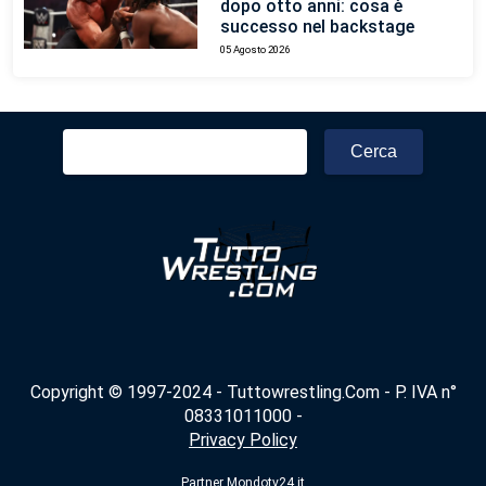
dopo otto anni: cosa è
successo nel backstage
05 Agosto 2026
Ricerca
per:
Copyright © 1997-2024 - Tuttowrestling.Com - P. IVA n°
08331011000 -
Privacy Policy
Partner
Mondotv24.it