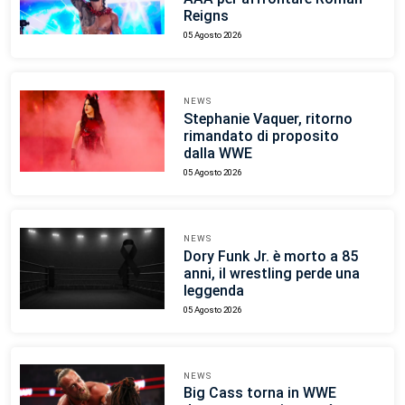
Reigns
05 Agosto 2026
NEWS
Stephanie Vaquer, ritorno
rimandato di proposito
dalla WWE
05 Agosto 2026
NEWS
Dory Funk Jr. è morto a 85
anni, il wrestling perde una
leggenda
05 Agosto 2026
NEWS
Big Cass torna in WWE