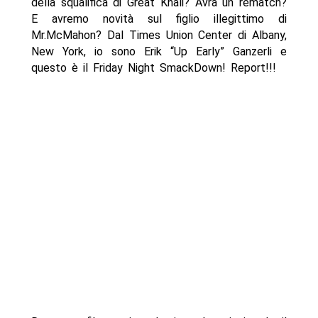
della squalifica di Great Khali? Avrà un rematch?
E avremo novità sul figlio illegittimo di
Mr.McMahon? Dal Times Union Center di Albany,
New York, io sono Erik “Up Early” Ganzerli e
questo è il Friday Night SmackDown! Report!!!