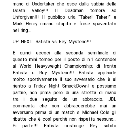
mano di Undertaker che esce dalla sabbia della
Death Valley!!! Il Deadman tornerà ad
Unforgiven!!! Il pubblico urla “Taker! Taker!” e
Mark Henry rimane stupito e forse spaventato
nel ring…
UP NEXT: Batista vs Rey Mysterio!!!
E quindi eccoci alla seconda semifinale di
questo mini torneo per il posto di n.1 contender
al World Heavyweight Championship: di fronte
Batista e Rey Mysterio!!! Batista applaude
molto sportivamente il suo avversario che è al
rientro a Friday Night SmackDown! e possiamo
partire, non prima però di una stretta di mano
tra i due seguita da un abbraccio. JBL
commenta che non abbraccerebbe mai un
avversario prima di un match e Michael Cole gli
ribatte che è così perchè non rispetta nessuno…
Si parte!!! Batista costringe Rey subito