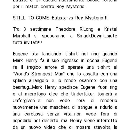
per il match contro Rey Mysterio…
STILL TO COME: Batista vs Rey Mysterio!!!
Tra 3 settimane Theodore R.Long e Kristal
Marshall si sposeranno a SmackDown!…siete
tutti invitati!!!
Eugene sta lanciando t-shirt nel ring quando
Mark Henry fa il suo ingresso in scena…Eugene
fa il tragico errore di sparare una t-shirt al
“World's Strongest Man” che lo assalta con una
splash all'angolo e lo rende esanime con una
bearhug…Mark Henry spedisce Eugene fuori ring
e al microfono dice che Undertaker tornerà a
Unforgiven…e non vede l'ora di renderlo
nuovamente una maschera di sangue e ridurlo a
una carcassa senza vita…non vede l'ora di
rispedirlo nel deserto…ma Henry viene interrotto
da un nuovo video che ci mostra stavolta la