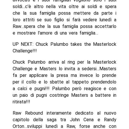
soldi…c'è altro nella vita oltre ai soldi e spera
che la sua famiglia possa mettere da parte i
loro attriti se suo figlio si farà vedere lunedì a
Raw…spera che la sua famiglia possa accettarlo
e mostrare l'amore di una vera famiglia…
UP NEXT: Chuck Palumbo takes the Masterlock
Challenge!!!
Chuck Palumbo arriva al ring per la Masterlock
Challenge e Masters lo invita a sedersi…Masters
fa per applicare la presa ma invece lo prende
per il collo e lo sbatte al tappeto prendendolo
a calci e pugni!!! Palumbo però reagisce e con
un paio di pugni costringe Masters a battere in
ritirata!!!
Raw Rebound interamente dedicato al nuovo
capitolo della saga tra John Cena e Randy
Orton…sviluppi lunedì a Raw, forse anche con