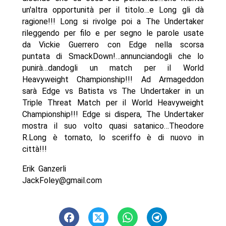
un'altra opportunità per il titolo…e Long gli dà
ragione!!! Long si rivolge poi a The Undertaker
rileggendo per filo e per segno le parole usate
da Vickie Guerrero con Edge nella scorsa
puntata di SmackDown!…annunciandogli che lo
punirà…dandogli un match per il World
Heavyweight Championship!!! Ad Armageddon
sarà Edge vs Batista vs The Undertaker in un
Triple Threat Match per il World Heavyweight
Championship!!! Edge si dispera, The Undertaker
mostra il suo volto quasi satanico…Theodore
R.Long è tornato, lo sceriffo è di nuovo in
città!!!
Erik Ganzerli
JackFoley@gmail.com