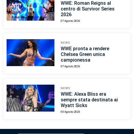
WWE: Roman Reigns al
centro di Survivor Series
2026
07 Agosto 2026
NEWS
WWE pronta a rendere
Chelsea Green unica
campionessa
07 Agosto 2026
NEWS
WWE: Alexa Bliss era
sempre stata destinata ai
Wyatt Sicks
05 Agosto 2026