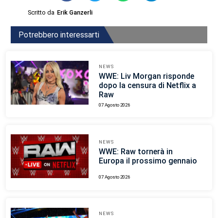
Scritto da
Erik Ganzerli
Potrebbero interessarti
NEWS
WWE: Liv Morgan risponde
dopo la censura di Netflix a
Raw
07 Agosto 2026
NEWS
WWE: Raw tornerà in
Europa il prossimo gennaio
07 Agosto 2026
NEWS