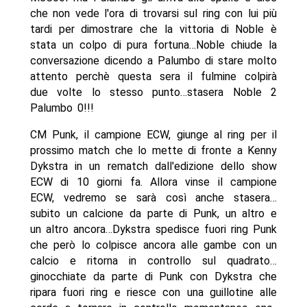
che non vede l'ora di trovarsi sul ring con lui più
tardi per dimostrare che la vittoria di Noble è
stata un colpo di pura fortuna…Noble chiude la
conversazione dicendo a Palumbo di stare molto
attento perchè questa sera il fulmine colpirà
due volte lo stesso punto…stasera Noble 2
Palumbo 0!!!
CM Punk, il campione ECW, giunge al ring per il
prossimo match che lo mette di fronte a Kenny
Dykstra in un rematch dall'edizione dello show
ECW di 10 giorni fa. Allora vinse il campione
ECW, vedremo se sarà così anche stasera…
subito un calcione da parte di Punk, un altro e
un altro ancora…Dykstra spedisce fuori ring Punk
che però lo colpisce ancora alle gambe con un
calcio e ritorna in controllo sul quadrato…
ginocchiate da parte di Punk con Dykstra che
ripara fuori ring e riesce con una guillotine alle