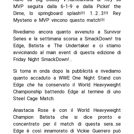
MVP seguita dalla 6-1-9 e dalla Pickin' the
Dime, lo springboard splash!!! 1…2…3!!! Rey
Mysterio e MVP vincono questo match!!!
Rivediamo ancora quanto avvenuto a Survivor
Series e la settimana scorsa a SmackDown! tra
Edge, Batista e The Undertaker e ci stiamo
avvicinando al main event di questa edizione di
Friday Night SmackDown!…
Si torna in onda dopo la pubblicità e rivediamo
quanto accaduto a WWE One Night Stand con
Edge che ha conservato il World Heavyweight
Championship battendo Edge al termine di uno
Steel Cage Match.
Anastacia Rose è con il World Heavyweight
Champion Batista che si dice pronto e
concentrato per il match di questa sera…se
Edge è così innamorato di Vickie Guerrero può