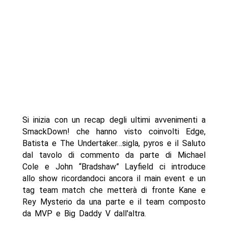
Si inizia con un recap degli ultimi avvenimenti a
SmackDown! che hanno visto coinvolti Edge,
Batista e The Undertaker…sigla, pyros e il Saluto
dal tavolo di commento da parte di Michael
Cole e John “Bradshaw” Layfield ci introduce
allo show ricordandoci ancora il main event e un
tag team match che metterà di fronte Kane e
Rey Mysterio da una parte e il team composto
da MVP e Big Daddy V dall'altra.