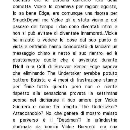
cornetta. Vickie lo chiamava per ragioni egoiste,
lo sa bene Edge, era comunque una risorsa per
SmackDown! ma Vickie gli è stata vicino e col
passare del tempo i due sono diventati intimi e
non si può evitare di diventare innamorati…Vickie
ha iniziato a vedere le cose dal suo punto di
vista e entrambi hanno concordato di lanciare un
messaggio chiaro e netto al suo rientro, ed è
esattamente quello che è avvenuto durante
l'Hell in a Cell di Survivor Series…Edge sapeva
che eliminando The Undertaker avrebbe potuto
battere Batista e 4 mesi di frustrazione stanno
per finire…tutto questo però non è niente
rispetto alla sensazione provata la settimana
scorsa nel dichiarare il suo amore per Vickie
Guerrero…e come ha reagito The Undertaker?
Attaccandolo? No…che genere di mostro malato
e perverso è il “Deadman”? In un'industria
dominata da uomini Vickie Guerrero era una