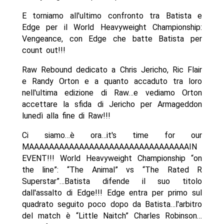
E torniamo all'ultimo confronto tra Batista e
Edge per il World Heavyweight Championship:
Vengeance, con Edge che batte Batista per
count out!!!
Raw Rebound dedicato a Chris Jericho, Ric Flair
e Randy Orton e a quanto accaduto tra loro
nell'ultima edizione di Raw…e vediamo Orton
accettare la sfida di Jericho per Armageddon
lunedì alla fine di Raw!!!
Ci siamo…è ora…it's time for our
MAAAAAAAAAAAAAAAAAAAAAAAAAAAAAAAAIN
EVENT!!! World Heavyweight Championship “on
the line”: “The Animal” vs “The Rated R
Superstar”…Batista difende il suo titolo
dall'assalto di Edge!!! Edge entra per primo sul
quadrato seguito poco dopo da Batista…l'arbitro
del match è “Little Naitch” Charles Robinson…