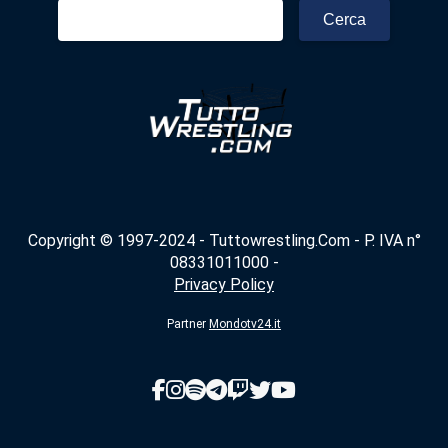
Ricerca
per:
Copyright © 1997-2024 - Tuttowrestling.Com - P. IVA n°
08331011000 -
Privacy Policy
Partner
Mondotv24.it