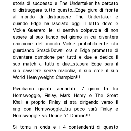
storia di successo e The Undertaker ha cercato
di distruggere tutto questo…Edge giura di fronte
al mondo di distruggere The Undertaker e
quando Edge ha lasciato oggi il letto dove è
Vickie Guerrero lei si sentiva colpevole di non
essere al suo fianco nel giorno in cui diventerà
campione del mondo…Vickie probabilmente sta
guardando SmackDown! ora e Edge promette di
diventare campione per tutti e due e dedica il
suo match a tutti e due…stasera Edge sarà il
suo cavaliere senza macchia, il suo eroe…il suo
World Heavyweight Champion!!!
Rivediamo quanto accaduto 7 giorni fa tra
Hornswoggle, Finlay, Mark Henry e The Great
Khali e proprio Finlay si sta dirigendo verso il
ring con Hornswoggle…tra poco sarà Finlay e
Hornswoggle vs Deuce 'n' Domino!!!
Si torna in onda e i 4 contendenti di questo