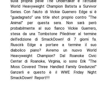
sulla propria pelle The Undertaker e l'attuale
World Heavyweight Champion Batista a Survivor
Series. Con l'aiuto di Vickie Guerrero Edge si è
“guadagnato” una title shot proprio contro “The
Animal” per questa sera. Non sarà però
probabilmente al suo fianco Vickie Guerrero,
stesa da una Tombstone Piledriver al termine
dell'edizione di SmackDown! di 7 giorni fa.
Riuscirà Edge a portare a termine il suo
diabolico piano? Avremo un nuovo World
Heavyweight Champion? Dal Roanoke Civic
Center di Roanoke, Virginia, io sono Erik “The
Moss Covered Three Handled Family Gredunzel”
Ganzerli e questo è il WWE Friday Night
SmackDown! Report!!!