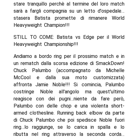
stare tranquillo perchè al termine del loro match
sarà a fargli compagnia su un letto d'ospedale…
stasera Batista promette di rimanere World
Heavyweight Champion!!!
STILL TO COME: Batista vs Edge per il World
Heavyweight Championship!!!
Andiamo a bordo ring per il prossimo match e in
un rematch dalla scorsa edizione di SmackDown!
Chuck Palumbo (accompagnato da Michelle
McCool e dalla sua moto customizzata)
affronta Jamie Noble!!! Si comincia, Palumbo
costringe Noble all'angolo ma quest'ultimo
reagisce con dei pugni…niente da fare però,
Palumbo con delle chop e una violenta short-
armed clothesline. Running back elbow da parte
di Chuck Palumbo che poi spedisce Noble fuori
ring…lo raggiunge, se lo carica in spalla e lo
ributta nel ring attraverso la seconda corda…