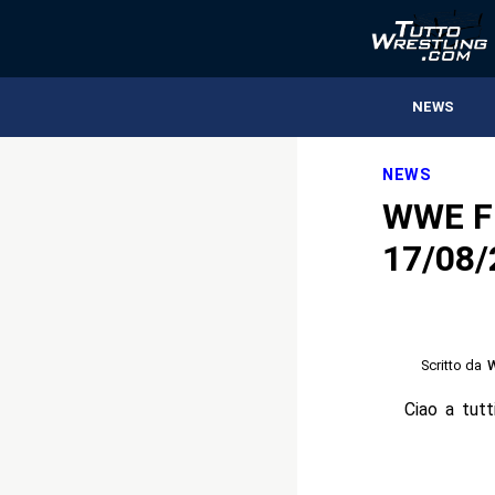
NEWS
NEWS
WWE Fr
17/08/
Scritto da
Ciao a tut