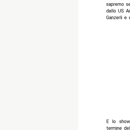
sapremo se
dallo US Ai
Ganzerli e
E lo show
termine de