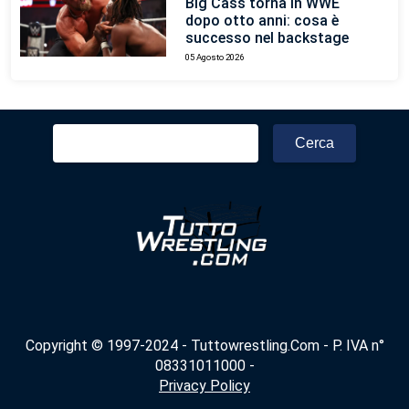
Big Cass torna in WWE
dopo otto anni: cosa è
successo nel backstage
05 Agosto 2026
Ricerca
per:
Copyright © 1997-2024 - Tuttowrestling.Com - P. IVA n°
08331011000 -
Privacy Policy