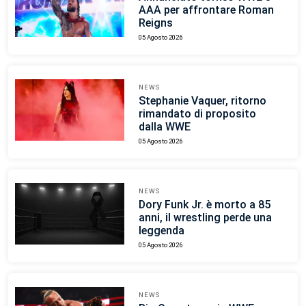
AAA per affrontare Roman
Reigns
05 Agosto 2026
NEWS
Stephanie Vaquer, ritorno
rimandato di proposito
dalla WWE
05 Agosto 2026
NEWS
Dory Funk Jr. è morto a 85
anni, il wrestling perde una
leggenda
05 Agosto 2026
NEWS