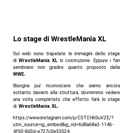
Lo stage di WrestleMania XL
Sul web sono trapelate le immagini dello stage
di
WrestleMania XL
in costruzione. Eppure i fan
sembrano non gradire quanto proposto dalla
WWE.
Bisogna pur riconoscere che siamo ancora
soltanto davanti alla struttura, dovremmo vedere
una volta completato che effetto farà lo stage
di
WrestleMania XL.
https://www.instagram.com/p/C5TCHhSuVZE/?
utm_source=ig_embed&ig_rid=6d8a68a3-1146-
4f50-8d3d-e727c0e53024