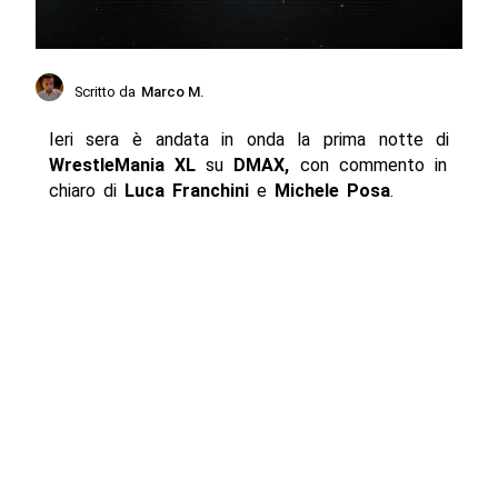
Scritto da
Marco M.
Ieri sera è andata in onda la prima notte di
WrestleMania XL
su
DMAX,
con commento in
chiaro di
Luca Franchini
e
Michele Posa
.