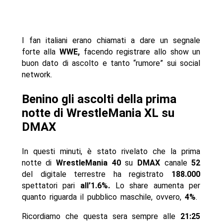
I fan italiani erano chiamati a dare un segnale
forte alla
WWE,
facendo registrare allo show un
buon dato di ascolto e tanto “rumore” sui social
network.
Benino gli ascolti della prima
notte di WrestleMania XL su
DMAX
In questi minuti, è stato rivelato che la prima
notte di
WrestleMania 40
su
DMAX
canale
52
del digitale terrestre ha registrato
188.000
spettatori pari
all’1.6%.
Lo share aumenta per
quanto riguarda il pubblico maschile, ovvero,
4%
.
Ricordiamo che questa sera sempre alle
21:25