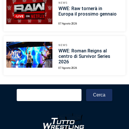
NEWS
WWE: Raw tornerà in
Europa il prossimo gennaio
07 Agosto 2026
NEWS
WWE: Roman Reigns al
centro di Survivor Series
2026
07 Agosto 2026
Ricerca
per: