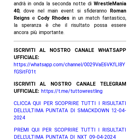
andrà in onda la seconda notte di
WrestleMania
40
, dove nel main event si sfideranno
Roman
Reigns
e
Cody Rhodes
in un match fantastico,
la speranza è che il risultato possa essere
ancora più importante.
ISCRIVITI AL NOSTRO CANALE WHATSAPP
UFFICIALE:
https://whatsapp.com/channel/0029VaE6VKfLI8Y
fGSitF01t
ISCRIVITI AL NOSTRO CANALE TELEGRAM
UFFICIALE:
https://t.me/tuttowrestling
CLICCA QUI PER SCOPRIRE TUTTI I RISULTATI
DELL’ULTIMA PUNTATA DI SMACKDOWN 12-04-
2024
PREMI QUI PER SCOPRIRE TUTTI I RISULTATI
DELL’ULTIMA PUNTATA DI NXT 09-04-2024