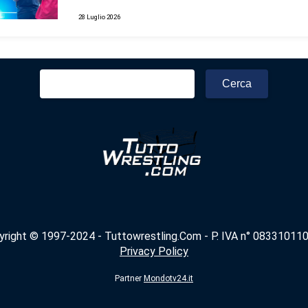
28 Luglio 2026
Ricerca
per:
yright © 1997-2024 - Tuttowrestling.Com - P. IVA n° 083310110
Privacy Policy
Partner
Mondotv24.it