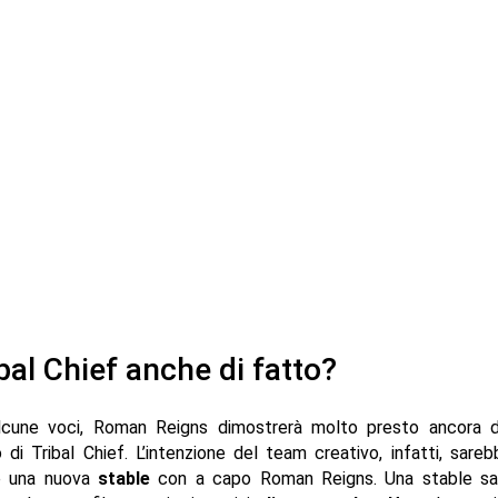
bal Chief anche di fatto?
cune voci, Roman Reigns dimostrerà molto presto ancora di
 di Tribal Chief. L’intenzione del team creativo, infatti, sareb
e una nuova
stable
con a capo Roman Reigns. Una stable s