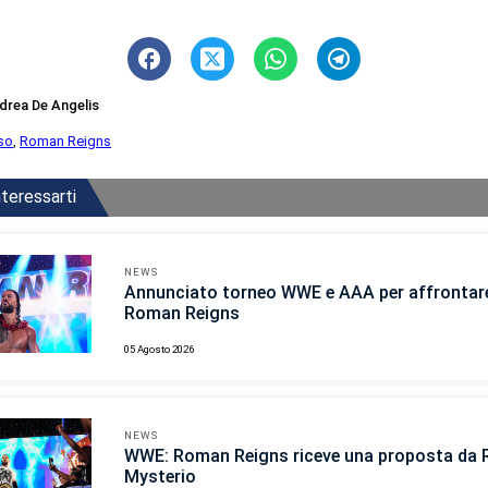
drea De Angelis
so
,
Roman Reigns
teressarti
NEWS
Annunciato torneo WWE e AAA per affrontar
Roman Reigns
05 Agosto 2026
NEWS
WWE: Roman Reigns riceve una proposta da 
Mysterio