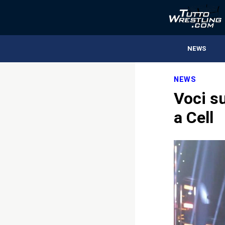
NEWS
NEWS
Voci s
a Cell