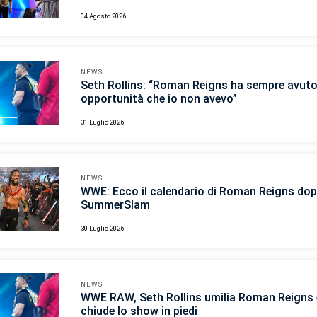
04 Agosto 2026
NEWS
Seth Rollins: “Roman Reigns ha sempre avut
opportunità che io non avevo”
31 Luglio 2026
NEWS
WWE: Ecco il calendario di Roman Reigns do
SummerSlam
30 Luglio 2026
NEWS
WWE RAW, Seth Rollins umilia Roman Reigns 
chiude lo show in piedi