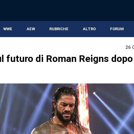
WWE
AEW
RUBRICHE
ALTRO
FORUM
26 
ul futuro di Roman Reigns dopo 