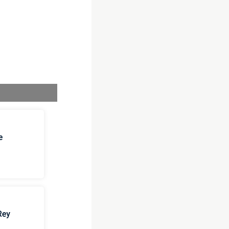
e
Rey