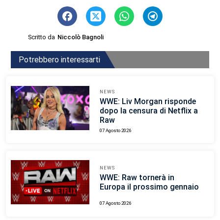
Scritto da
Niccolò Bagnoli
Potrebbero interessarti
NEWS
WWE: Liv Morgan risponde
dopo la censura di Netflix a
Raw
07 Agosto 2026
NEWS
WWE: Raw tornerà in
Europa il prossimo gennaio
07 Agosto 2026