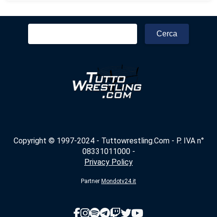
Ricerca
per:
Copyright © 1997-2024 - Tuttowrestling.Com - P. IVA n°
08331011000 -
Privacy Policy
Partner
Mondotv24.it