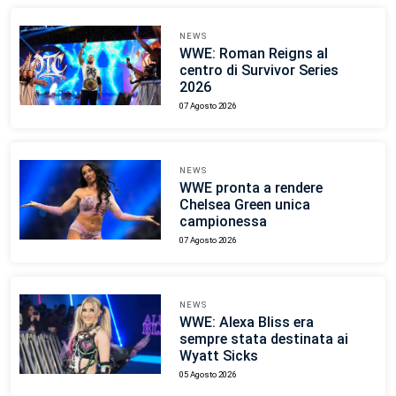
NEWS
WWE: Roman Reigns al
centro di Survivor Series
2026
07 Agosto 2026
NEWS
WWE pronta a rendere
Chelsea Green unica
campionessa
07 Agosto 2026
NEWS
WWE: Alexa Bliss era
sempre stata destinata ai
Wyatt Sicks
05 Agosto 2026