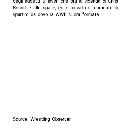
degli addetti ai lavori che ora la vicenda di Chris
Benoit è alle spalle, ed è arrivato il momento di
ripartire da dove la WWE si era fermata.
Source: Wrestling Observer