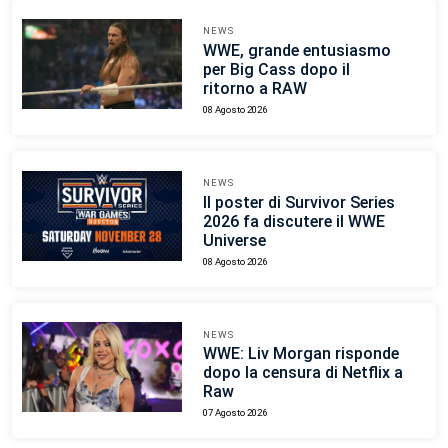
NEWS
WWE, grande entusiasmo
per Big Cass dopo il
ritorno a RAW
08 Agosto 2026
NEWS
Il poster di Survivor Series
2026 fa discutere il WWE
Universe
08 Agosto 2026
NEWS
WWE: Liv Morgan risponde
dopo la censura di Netflix a
Raw
07 Agosto 2026