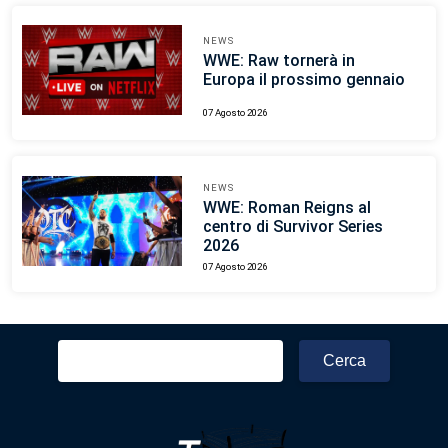
NEWS
WWE: Raw tornerà in
Europa il prossimo gennaio
07 Agosto 2026
NEWS
WWE: Roman Reigns al
centro di Survivor Series
2026
07 Agosto 2026
Ricerca
per: