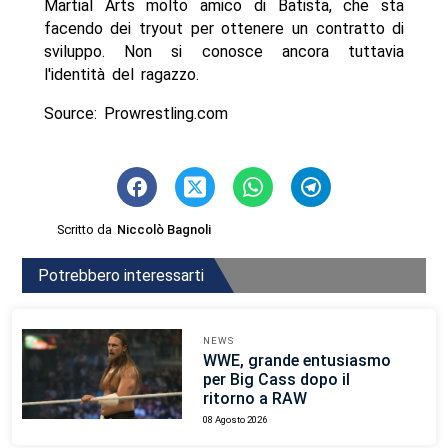
Martial Arts molto amico di Batista, che sta
facendo dei tryout per ottenere un contratto di
sviluppo. Non si conosce ancora tuttavia
l'identità del ragazzo.
Source: Prowrestling.com
Scritto da
Niccolò Bagnoli
Potrebbero interessarti
NEWS
WWE, grande entusiasmo
per Big Cass dopo il
ritorno a RAW
08 Agosto 2026