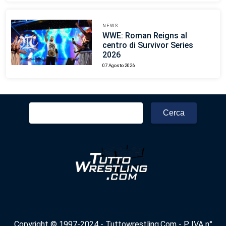
NEWS
WWE: Roman Reigns al
centro di Survivor Series
2026
07 Agosto 2026
Ricerca
per:
Copyright © 1997-2024 - Tuttowrestling.Com - P. IVA n°