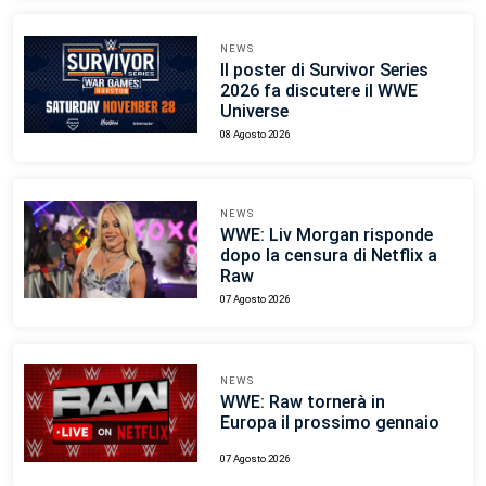
NEWS
Il poster di Survivor Series
2026 fa discutere il WWE
Universe
08 Agosto 2026
NEWS
WWE: Liv Morgan risponde
dopo la censura di Netflix a
Raw
07 Agosto 2026
NEWS
WWE: Raw tornerà in
Europa il prossimo gennaio
07 Agosto 2026