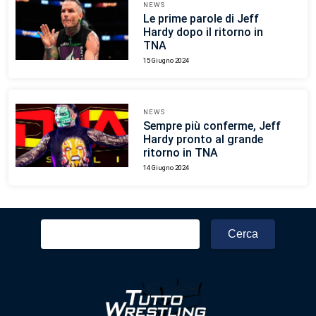
NEWS
Le prime parole di Jeff
Hardy dopo il ritorno in
TNA
15 Giugno 2024
NEWS
Sempre più conferme, Jeff
Hardy pronto al grande
ritorno in TNA
14 Giugno 2024
Ricerca
per: