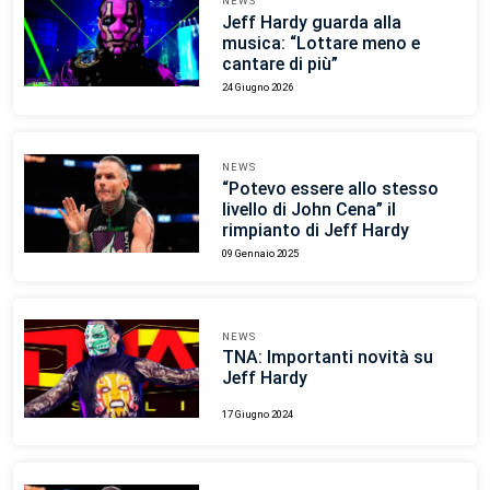
NEWS
Jeff Hardy guarda alla
musica: “Lottare meno e
cantare di più”
24 Giugno 2026
NEWS
“Potevo essere allo stesso
livello di John Cena” il
rimpianto di Jeff Hardy
09 Gennaio 2025
NEWS
TNA: Importanti novità su
Jeff Hardy
17 Giugno 2024