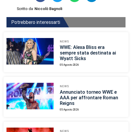
Scritto da
Niccolò Bagnoli
Potrebbero interessarti
NEWS
WWE: Alexa Bliss era
sempre stata destinata ai
Wyatt Sicks
05 Agosto 2026
NEWS
Annunciato torneo WWE e
AAA per affrontare Roman
Reigns
05 Agosto 2026
NEWS