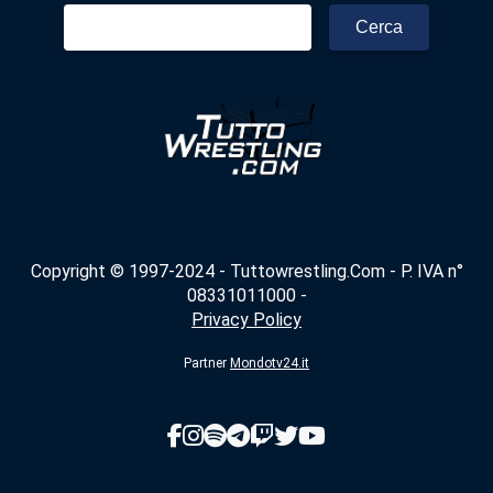
Ricerca
per:
Copyright © 1997-2024 - Tuttowrestling.Com - P. IVA n°
08331011000 -
Privacy Policy
Partner
Mondotv24.it