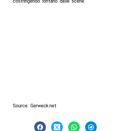
costringendo lontano dalle scene.
Source: Gerweck.net