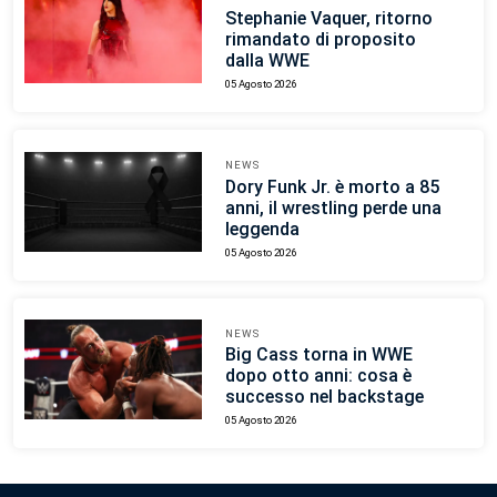
Stephanie Vaquer, ritorno
rimandato di proposito
dalla WWE
05 Agosto 2026
NEWS
Dory Funk Jr. è morto a 85
anni, il wrestling perde una
leggenda
05 Agosto 2026
NEWS
Big Cass torna in WWE
dopo otto anni: cosa è
successo nel backstage
05 Agosto 2026