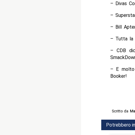
– Divas Co
– Supersta
– Bill Apte
– Tutta la
– CDB dice
SmackDow
– E molto 
Booker!
Scritto da
Ma
Potrebbero in