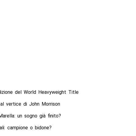
izione del World Heavyweight Title
al vertice di John Morrison
arella: un sogno già finito?
ali: campione o bidone?