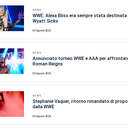
NEWS
WWE: Alexa Bliss era sempre stata destinata 
Wyatt Sicks
05 Agosto 2026
NEWS
Annunciato torneo WWE e AAA per affrontar
Roman Reigns
05 Agosto 2026
NEWS
Stephanie Vaquer, ritorno rimandato di propo
dalla WWE
05 Agosto 2026