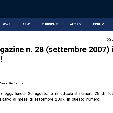
WWE
AEW
RUBRICHE
ALTRO
FORUM
20 
azine n. 28 (settembre 2007) 
!
arco De Santis
da oggi, lunedì 20 agosto, è in edicola il numero 28 di Tut
elativo al mese di settembre 2007. In questo numero: