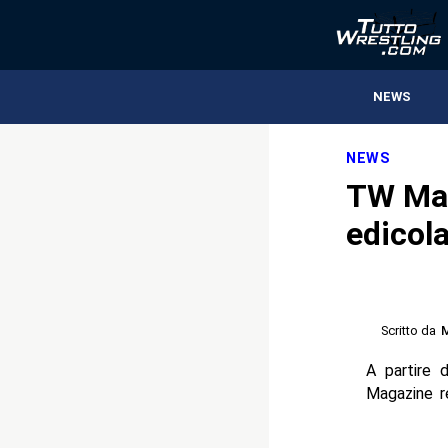
NEWS
NEWS
TW Mag
edicola
Scritto da
M
A partire 
Magazine r