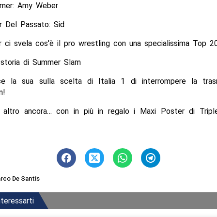
rner: Amy Weber
r Del Passato: Sid
r ci svela cos'è il pro wrestling con una specialissima Top 2
 storia di Summer Slam
 la sua sulla scelta di Italia 1 di interrompere la tras
n!
altro ancora… con in più in regalo i Maxi Poster di Trip
rco De Santis
teressarti