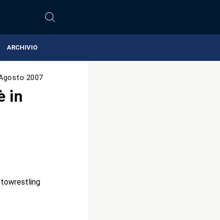
ARCHIVIO
Agosto 2007
è in
towrestling