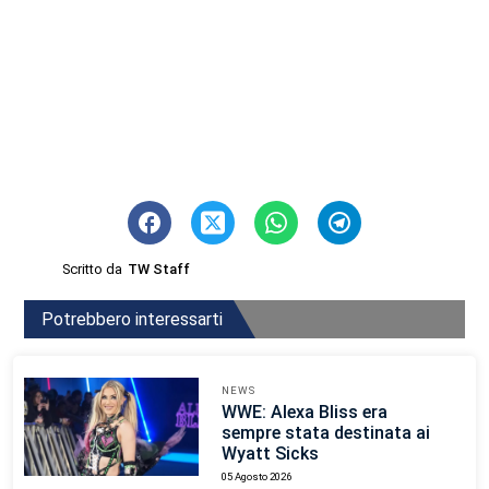
Scritto da
TW Staff
Potrebbero interessarti
NEWS
WWE: Alexa Bliss era
sempre stata destinata ai
Wyatt Sicks
05 Agosto 2026