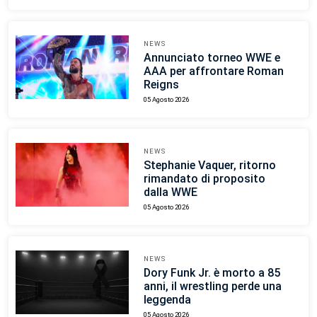
NEWS
Annunciato torneo WWE e
AAA per affrontare Roman
Reigns
05 Agosto 2026
NEWS
Stephanie Vaquer, ritorno
rimandato di proposito
dalla WWE
05 Agosto 2026
NEWS
Dory Funk Jr. è morto a 85
anni, il wrestling perde una
leggenda
05 Agosto 2026