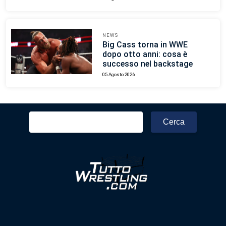
NEWS
Big Cass torna in WWE
dopo otto anni: cosa è
successo nel backstage
05 Agosto 2026
Ricerca
per: