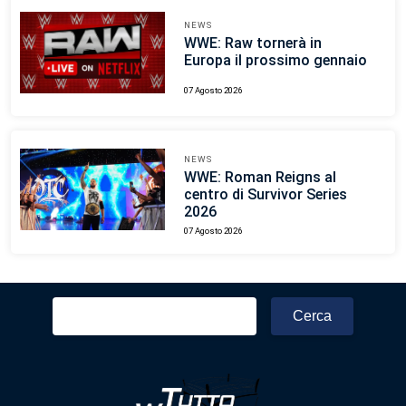
NEWS
WWE: Raw tornerà in
Europa il prossimo gennaio
07 Agosto 2026
NEWS
WWE: Roman Reigns al
centro di Survivor Series
2026
07 Agosto 2026
Ricerca
per: