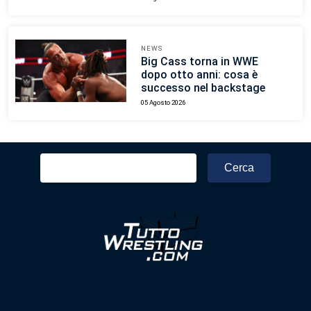
NEWS
Big Cass torna in WWE
dopo otto anni: cosa è
successo nel backstage
05 Agosto 2026
Ricerca
per: