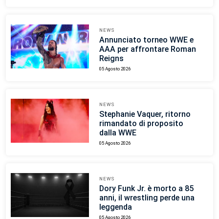
NEWS
Annunciato torneo WWE e
AAA per affrontare Roman
Reigns
05 Agosto 2026
NEWS
Stephanie Vaquer, ritorno
rimandato di proposito
dalla WWE
05 Agosto 2026
NEWS
Dory Funk Jr. è morto a 85
anni, il wrestling perde una
leggenda
05 Agosto 2026