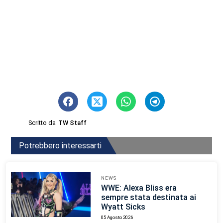
Scritto da
TW Staff
Potrebbero interessarti
NEWS
WWE: Alexa Bliss era
sempre stata destinata ai
Wyatt Sicks
05 Agosto 2026