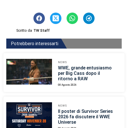
Scritto da
TW Staff
Potrebbero interessarti
NEWS
WWE, grande entusiasmo
per Big Cass dopo il
ritorno a RAW
08 Agosto 2026
NEWS
Il poster di Survivor Series
2026 fa discutere il WWE
Universe