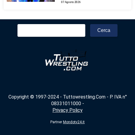
07 Agosto 2026
Ricerca
per:
Copyright © 1997-2024 - Tuttowrestling.Com - P. IVA n°
08331011000 -
Privacy Policy
Partner
Mondotv24.it