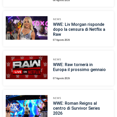
08 Agosto 2026
NEWS
WWE: Liv Morgan risponde
dopo la censura di Netflix a
Raw
07 Agosto 2026
NEWS
WWE: Raw tornerà in
Europa il prossimo gennaio
07 Agosto 2026
NEWS
WWE: Roman Reigns al
centro di Survivor Series
2026