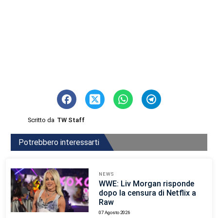
Scritto da
TW Staff
Potrebbero interessarti
NEWS
WWE: Liv Morgan risponde
dopo la censura di Netflix a
Raw
07 Agosto 2026