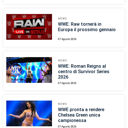
NEWS
WWE: Raw tornerà in
Europa il prossimo gennaio
07 Agosto 2026
NEWS
WWE: Roman Reigns al
centro di Survivor Series
2026
07 Agosto 2026
NEWS
WWE pronta a rendere
Chelsea Green unica
campionessa
07 Agosto 2026