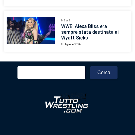
NEWS
WWE: Alexa Bliss era
sempre stata destinata ai
Wyatt Sicks
05 Agosto 2026
Ricerca
per: