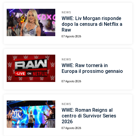
NEWS
WWE: Liv Morgan risponde
dopo la censura di Netflix a
Raw
07 Agosto 2026
NEWS
WWE: Raw tornerà in
Europa il prossimo gennaio
07 Agosto 2026
NEWS
WWE: Roman Reigns al
centro di Survivor Series
2026
07 Agosto 2026