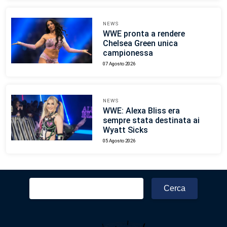
NEWS
WWE pronta a rendere
Chelsea Green unica
campionessa
07 Agosto 2026
NEWS
WWE: Alexa Bliss era
sempre stata destinata ai
Wyatt Sicks
05 Agosto 2026
Ricerca
per: