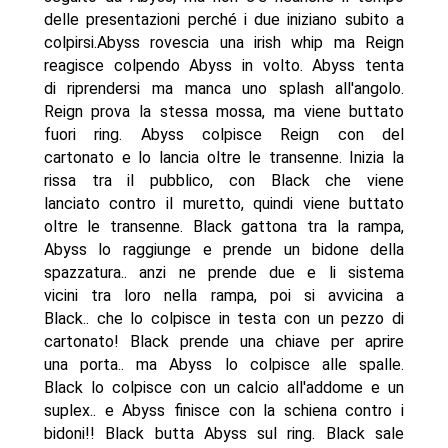
delle presentazioni perché i due iniziano subito a
colpirsi.Abyss rovescia una irish whip ma Reign
reagisce colpendo Abyss in volto. Abyss tenta
di riprendersi ma manca uno splash all'angolo.
Reign prova la stessa mossa, ma viene buttato
fuori ring. Abyss colpisce Reign con del
cartonato e lo lancia oltre le transenne. Inizia la
rissa tra il pubblico, con Black che viene
lanciato contro il muretto, quindi viene buttato
oltre le transenne. Black gattona tra la rampa,
Abyss lo raggiunge e prende un bidone della
spazzatura.. anzi ne prende due e li sistema
vicini tra loro nella rampa, poi si avvicina a
Black.. che lo colpisce in testa con un pezzo di
cartonato! Black prende una chiave per aprire
una porta.. ma Abyss lo colpisce alle spalle.
Black lo colpisce con un calcio all'addome e un
suplex.. e Abyss finisce con la schiena contro i
bidoni!! Black butta Abyss sul ring. Black sale