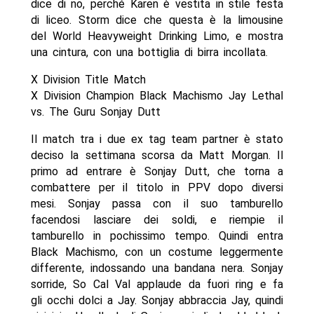
dice di no, perché Karen è vestita in stile festa
di liceo. Storm dice che questa è la limousine
del World Heavyweight Drinking Limo, e mostra
una cintura, con una bottiglia di birra incollata.
X Division Title Match
X Division Champion Black Machismo Jay Lethal
vs. The Guru Sonjay Dutt
Il match tra i due ex tag team partner è stato
deciso la settimana scorsa da Matt Morgan. Il
primo ad entrare è Sonjay Dutt, che torna a
combattere per il titolo in PPV dopo diversi
mesi. Sonjay passa con il suo tamburello
facendosi lasciare dei soldi, e riempie il
tamburello in pochissimo tempo. Quindi entra
Black Machismo, con un costume leggermente
differente, indossando una bandana nera. Sonjay
sorride, So Cal Val applaude da fuori ring e fa
gli occhi dolci a Jay. Sonjay abbraccia Jay, quindi