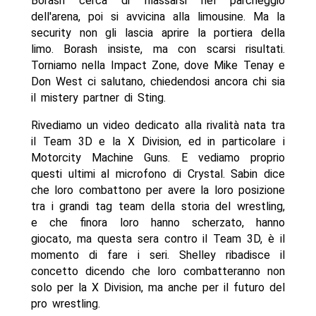
Borash cerca di rilassarsi nel parcheggio
dell'arena, poi si avvicina alla limousine. Ma la
security non gli lascia aprire la portiera della
limo. Borash insiste, ma con scarsi risultati.
Torniamo nella Impact Zone, dove Mike Tenay e
Don West ci salutano, chiedendosi ancora chi sia
il mistery partner di Sting.
Rivediamo un video dedicato alla rivalità nata tra
il Team 3D e la X Division, ed in particolare i
Motorcity Machine Guns. E vediamo proprio
questi ultimi al microfono di Crystal. Sabin dice
che loro combattono per avere la loro posizione
tra i grandi tag team della storia del wrestling,
e che finora loro hanno scherzato, hanno
giocato, ma questa sera contro il Team 3D, è il
momento di fare i seri. Shelley ribadisce il
concetto dicendo che loro combatteranno non
solo per la X Division, ma anche per il futuro del
pro wrestling.