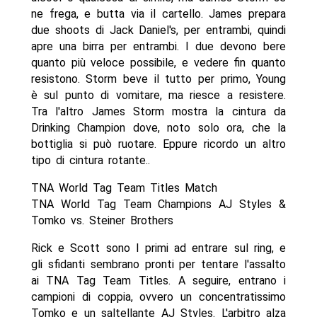
ne frega, e butta via il cartello. James prepara
due shoots di Jack Daniel's, per entrambi, quindi
apre una birra per entrambi. I due devono bere
quanto più veloce possibile, e vedere fin quanto
resistono. Storm beve il tutto per primo, Young
è sul punto di vomitare, ma riesce a resistere.
Tra l'altro James Storm mostra la cintura da
Drinking Champion dove, noto solo ora, che la
bottiglia si può ruotare. Eppure ricordo un altro
tipo di cintura rotante..
TNA World Tag Team Titles Match
TNA World Tag Team Champions AJ Styles &
Tomko vs. Steiner Brothers
Rick e Scott sono I primi ad entrare sul ring, e
gli sfidanti sembrano pronti per tentare l'assalto
ai TNA Tag Team Titles. A seguire, entrano i
campioni di coppia, ovvero un concentratissimo
Tomko e un saltellante AJ Styles. L'arbitro alza