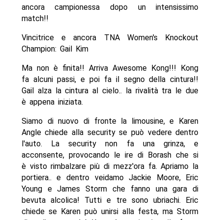
ancora campionessa dopo un intensissimo
match!!
Vincitrice e ancora TNA Women's Knockout
Champion: Gail Kim
Ma non è finita!! Arriva Awesome Kong!!! Kong
fa alcuni passi, e poi fa il segno della cintura!!
Gail alza la cintura al cielo.. la rivalità tra le due
è appena iniziata.
Siamo di nuovo di fronte la limousine, e Karen
Angle chiede alla security se può vedere dentro
l'auto. La security non fa una grinza, e
acconsente, provocando le ire di Borash che si
è visto rimbalzare più di mezz'ora fa. Apriamo la
portiera.. e dentro veidamo Jackie Moore, Eric
Young e James Storm che fanno una gara di
bevuta alcolica! Tutti e tre sono ubriachi. Eric
chiede se Karen può unirsi alla festa, ma Storm