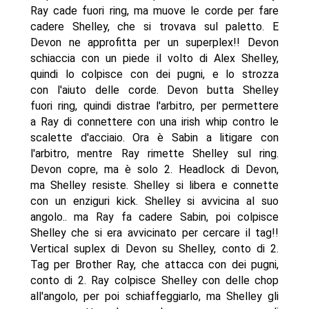
Ray cade fuori ring, ma muove le corde per fare
cadere Shelley, che si trovava sul paletto. E
Devon ne approfitta per un superplex!! Devon
schiaccia con un piede il volto di Alex Shelley,
quindi lo colpisce con dei pugni, e lo strozza
con l'aiuto delle corde. Devon butta Shelley
fuori ring, quindi distrae l'arbitro, per permettere
a Ray di connettere con una irish whip contro le
scalette d'acciaio. Ora è Sabin a litigare con
l'arbitro, mentre Ray rimette Shelley sul ring.
Devon copre, ma è solo 2. Headlock di Devon,
ma Shelley resiste. Shelley si libera e connette
con un enziguri kick. Shelley si avvicina al suo
angolo.. ma Ray fa cadere Sabin, poi colpisce
Shelley che si era avvicinato per cercare il tag!!
Vertical suplex di Devon su Shelley, conto di 2.
Tag per Brother Ray, che attacca con dei pugni,
conto di 2. Ray colpisce Shelley con delle chop
all'angolo, per poi schiaffeggiarlo, ma Shelley gli