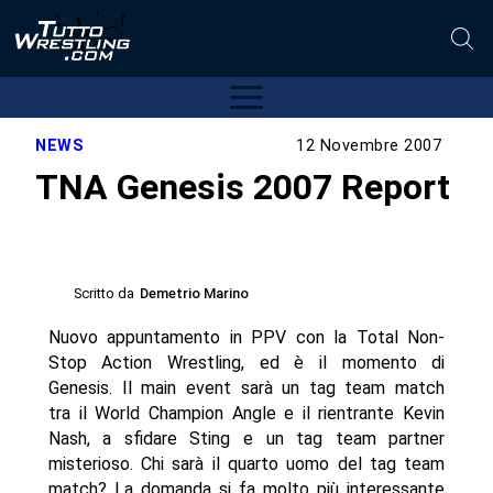
NEWS
12 Novembre 2007
TNA Genesis 2007 Report
Scritto da
Demetrio Marino
Nuovo appuntamento in PPV con la Total Non-
Stop Action Wrestling, ed è il momento di
Genesis. Il main event sarà un tag team match
tra il World Champion Angle e il rientrante Kevin
Nash, a sfidare Sting e un tag team partner
misterioso. Chi sarà il quarto uomo del tag team
match? La domanda si fa molto più interessante