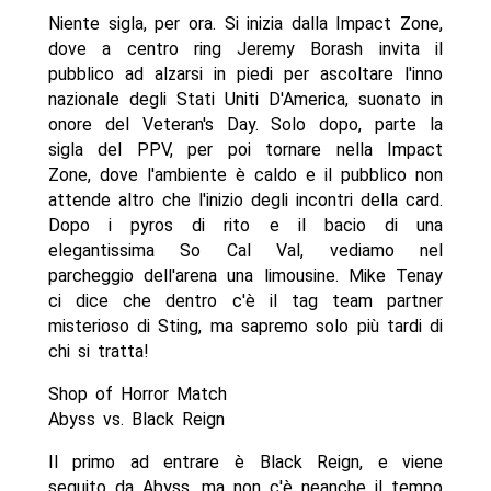
Niente sigla, per ora. Si inizia dalla Impact Zone,
dove a centro ring Jeremy Borash invita il
pubblico ad alzarsi in piedi per ascoltare l'inno
nazionale degli Stati Uniti D'America, suonato in
onore del Veteran's Day. Solo dopo, parte la
sigla del PPV, per poi tornare nella Impact
Zone, dove l'ambiente è caldo e il pubblico non
attende altro che l'inizio degli incontri della card.
Dopo i pyros di rito e il bacio di una
elegantissima So Cal Val, vediamo nel
parcheggio dell'arena una limousine. Mike Tenay
ci dice che dentro c'è il tag team partner
misterioso di Sting, ma sapremo solo più tardi di
chi si tratta!
Shop of Horror Match
Abyss vs. Black Reign
Il primo ad entrare è Black Reign, e viene
seguito da Abyss, ma non c'è neanche il tempo