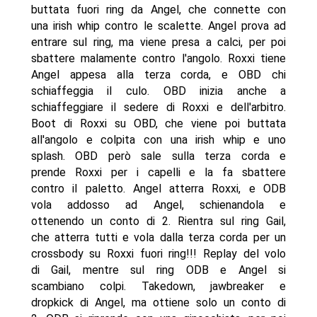
buttata fuori ring da Angel, che connette con
una irish whip contro le scalette. Angel prova ad
entrare sul ring, ma viene presa a calci, per poi
sbattere malamente contro l'angolo. Roxxi tiene
Angel appesa alla terza corda, e OBD chi
schiaffeggia il culo. OBD inizia anche a
schiaffeggiare il sedere di Roxxi e dell'arbitro.
Boot di Roxxi su OBD, che viene poi buttata
all'angolo e colpita con una irish whip e uno
splash. OBD però sale sulla terza corda e
prende Roxxi per i capelli e la fa sbattere
contro il paletto. Angel atterra Roxxi, e ODB
vola addosso ad Angel, schienandola e
ottenendo un conto di 2. Rientra sul ring Gail,
che atterra tutti e vola dalla terza corda per un
crossbody su Roxxi fuori ring!!! Replay del volo
di Gail, mentre sul ring ODB e Angel si
scambiano colpi. Takedown, jawbreaker e
dropkick di Angel, ma ottiene solo un conto di