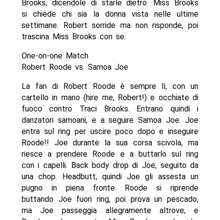
Brooks, dicendole di starle dietro. Miss Brooks
si chiede chi sia la donna vista nelle ultime
settimane. Robert sorride ma non risponde, poi
trascina Miss Brooks con se.
One-on-one Match
Robert Roode vs. Samoa Joe
La fan di Robert Roode è sempre lì, con un
cartello in mano (hire me, Robert!) e occhiate di
fuoco contro Traci Brooks. Entrano quindi i
danzatori samoani, e a seguire Samoa Joe. Joe
entra sul ring per uscire poco dopo e inseguire
Roode!! Joe durante la sua corsa scivola, ma
riesce a prendere Roode e a buttarlo sul ring
con i capelli. Back body drop di Joe, seguito da
una chop. Headbutt, quindi Joe gli assesta un
pugno in piena fronte. Roode si riprende
buttando Joe fuori ring, poi prova un pescado,
ma Joe passeggia allegramente altrove, e