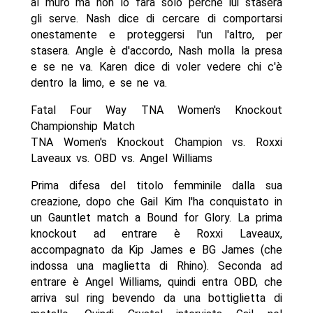
al muro ma non lo farà solo perché lui stasera
gli serve. Nash dice di cercare di comportarsi
onestamente e proteggersi l'un l'altro, per
stasera. Angle è d'accordo, Nash molla la presa
e se ne va. Karen dice di voler vedere chi c'è
dentro la limo, e se ne va.
Fatal Four Way TNA Women's Knockout
Championship Match
TNA Women's Knockout Champion vs. Roxxi
Laveaux vs. OBD vs. Angel Williams
Prima difesa del titolo femminile dalla sua
creazione, dopo che Gail Kim l'ha conquistato in
un Gauntlet match a Bound for Glory. La prima
knockout ad entrare è Roxxi Laveaux,
accompagnato da Kip James e BG James (che
indossa una maglietta di Rhino). Seconda ad
entrare è Angel Williams, quindi entra OBD, che
arriva sul ring bevendo da una bottiglietta di