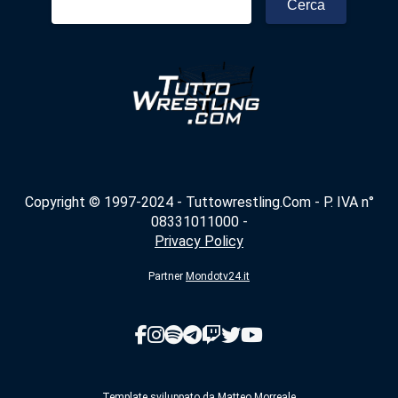
per:
Copyright © 1997-2024 - Tuttowrestling.Com - P. IVA n°
08331011000 -
Privacy Policy
Partner
Mondotv24.it
Template sviluppato da
Matteo Morreale