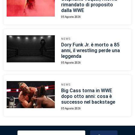
rimandato di proposito
dalla WWE
05 Agosto 2026
NEWS
Dory Funk Jr. è morto a 85
anni, il wrestling perde una
leggenda
05 Agosto 2026
NEWS
Big Cass torna in WWE
dopo otto anni: cosa è
successo nel backstage
05 Agosto 2026
Ricerca