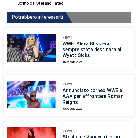
Scritto da
Stefano Tateo
Potrebbero interessarti
NEWS
WWE: Alexa Bliss era
sempre stata destinata ai
Wyatt Sicks
05 Agosto 2026
NEWS
Annunciato torneo WWE e
AAA per affrontare Roman
Reigns
05 Agosto 2026
NEWS
Stephanie Vaquer, ritorno