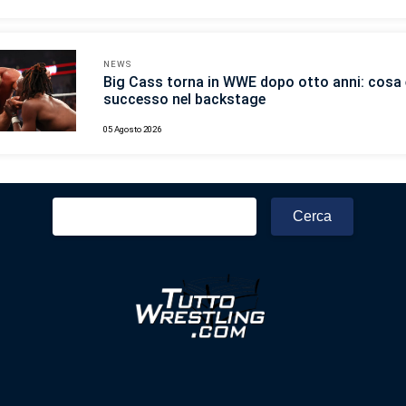
NEWS
Big Cass torna in WWE dopo otto anni: cosa 
successo nel backstage
05 Agosto 2026
Ricerca
per: