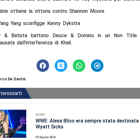
ble ottiene la vittoria contro Shannon Moore
ng Yang sconfigge Kenny Dykstra
ir & Batista battono Deuce & Domino in un Non Title
ausata dall'interferenza di Khali.
rco De Santis
teressarti
NEWS
WWE: Alexa Bliss era sempre stata destinata 
Wyatt Sicks
05 Agosto 2026