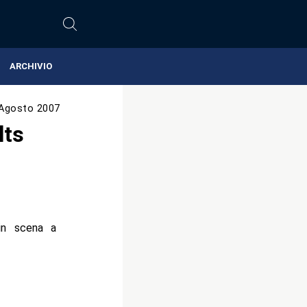
ARCHIVIO
Agosto 2007
lts
in scena a