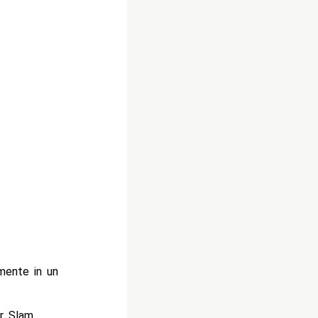
mente in un
r Slam