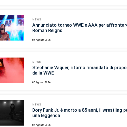
NEWS
Annunciato torneo WWE e AAA per affrontar
Roman Reigns
05 Agosto 2026
NEWS
Stephanie Vaquer, ritorno rimandato di propo
dalla WWE
05 Agosto 2026
NEWS
Dory Funk Jr. è morto a 85 anni, il wrestling p
una leggenda
05 Agosto 2026