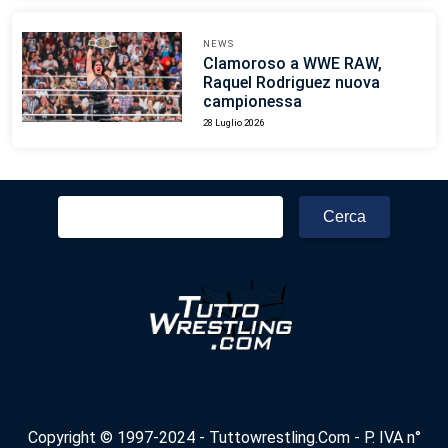
NEWS
Clamoroso a WWE RAW,
Raquel Rodriguez nuova
campionessa
28 Luglio 2026
Ricerca
per:
Copyright © 1997-2024 - Tuttowrestling.Com - P. IVA n°