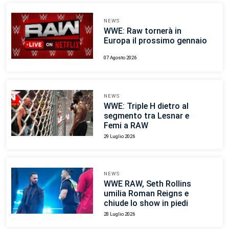
NEWS
WWE: Raw tornerà in
Europa il prossimo gennaio
07 Agosto 2026
NEWS
WWE: Triple H dietro al
segmento tra Lesnar e
Femi a RAW
29 Luglio 2026
NEWS
WWE RAW, Seth Rollins
umilia Roman Reigns e
chiude lo show in piedi
28 Luglio 2026