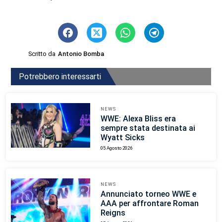
Scritto da
Antonio Bomba
Potrebbero interessarti
NEWS
WWE: Alexa Bliss era
sempre stata destinata ai
Wyatt Sicks
05 Agosto 2026
NEWS
Annunciato torneo WWE e
AAA per affrontare Roman
Reigns