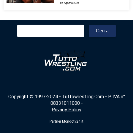
05 Agosto 2026
Ricerca
per:
Copyright © 1997-2024 - Tuttowrestling.Com - P. IVA n°
08331011000 -
Privacy Policy
Partner
Mondotv24.it