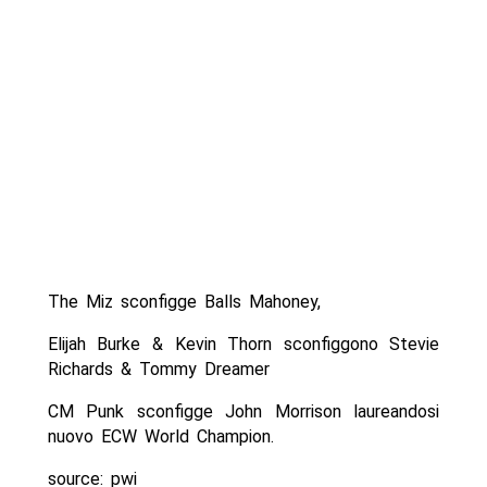
The Miz sconfigge Balls Mahoney,
Elijah Burke & Kevin Thorn sconfiggono Stevie
Richards & Tommy Dreamer
CM Punk sconfigge John Morrison laureandosi
nuovo ECW World Champion.
source: pwi