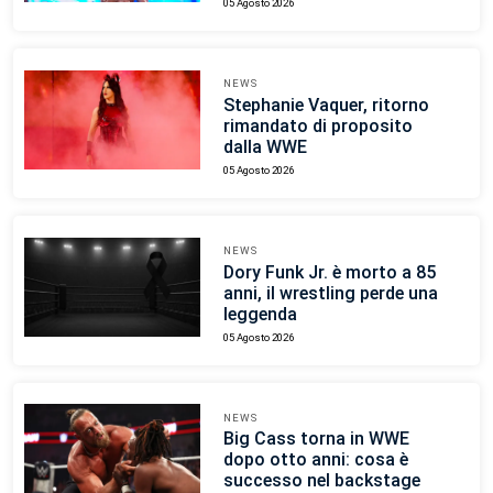
05 Agosto 2026
NEWS
Stephanie Vaquer, ritorno
rimandato di proposito
dalla WWE
05 Agosto 2026
NEWS
Dory Funk Jr. è morto a 85
anni, il wrestling perde una
leggenda
05 Agosto 2026
NEWS
Big Cass torna in WWE
dopo otto anni: cosa è
successo nel backstage