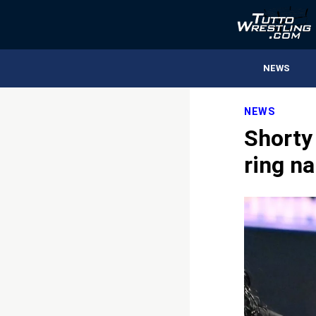
NEWS
NEWS
Shorty 
ring n