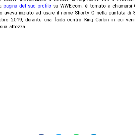
la
pagina del suo profilo
su WWE.com, è tornato a chiamarsi 
mo aveva iniziato ad usare il nome Shorty G nella puntata d
tobre 2019, durante una faida contro King Corbin in cui veni
 sua altezza.