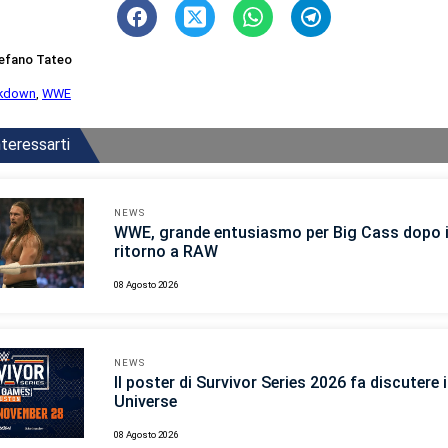
efano Tateo
kdown
,
WWE
teressarti
NEWS
WWE, grande entusiasmo per Big Cass dopo i
ritorno a RAW
08 Agosto 2026
NEWS
Il poster di Survivor Series 2026 fa discutere
Universe
08 Agosto 2026