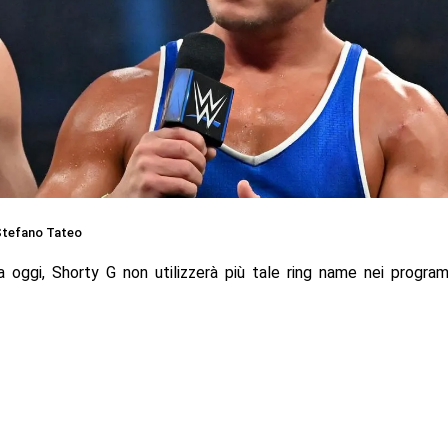
tefano Tateo
a oggi, Shorty G non utilizzerà più tale ring name nei progr