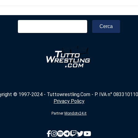
Ricerca
per:
yright © 1997-2024 - Tuttowrestling.Com - P. IVA n° 083310110
Privacy Policy
Partner
Mondotv24.it