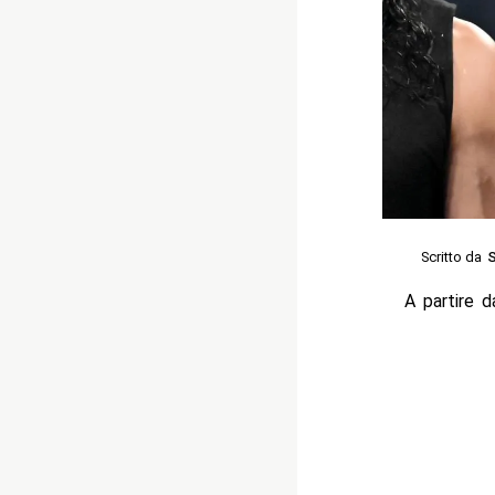
Scritto da
S
A partire d