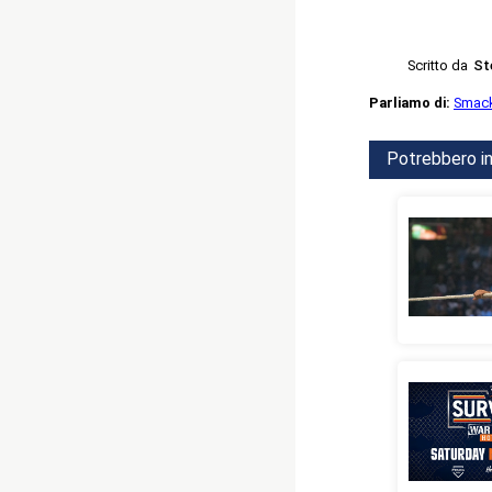
Scritto da
St
Parliamo di:
Smac
Potrebbero in