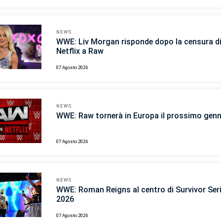
NEWS
WWE: Liv Morgan risponde dopo la censura d
Netflix a Raw
07 Agosto 2026
NEWS
WWE: Raw tornerà in Europa il prossimo gen
07 Agosto 2026
NEWS
WWE: Roman Reigns al centro di Survivor Ser
2026
07 Agosto 2026