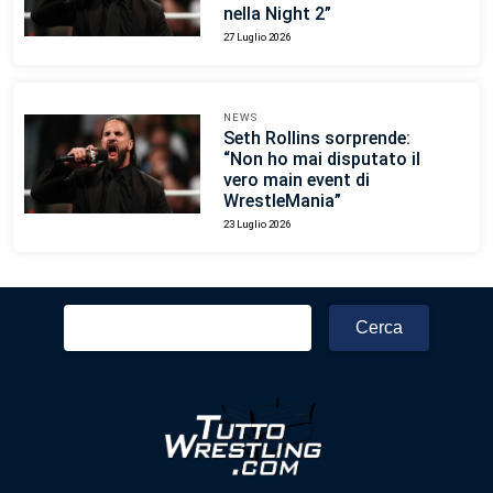
nella Night 2”
27 Luglio 2026
NEWS
Seth Rollins sorprende:
“Non ho mai disputato il
vero main event di
WrestleMania”
23 Luglio 2026
Ricerca
per: