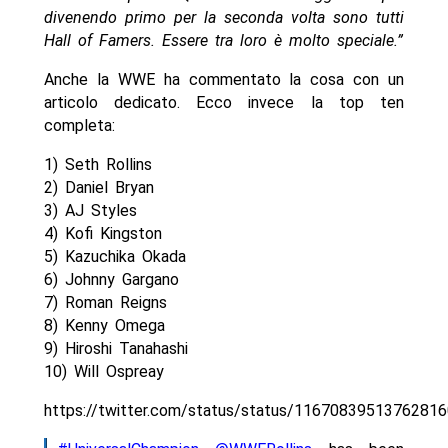
divenendo primo per la seconda volta sono tutti
Hall of Famers. Essere tra loro è molto speciale.”
Anche la WWE ha commentato la cosa con un
articolo dedicato. Ecco invece la top ten
completa:
1) Seth Rollins
2) Daniel Bryan
3) AJ Styles
4) Kofi Kingston
5) Kazuchika Okada
6) Johnny Gargano
7) Roman Reigns
8) Kenny Omega
9) Hiroshi Tanahashi
10) Will Ospreay
https://twitter.com/status/status/1167083951376281