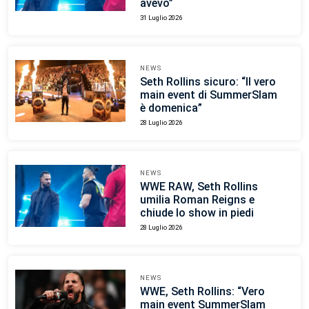
avevo”
31 Luglio 2026
NEWS
Seth Rollins sicuro: “Il vero
main event di SummerSlam
è domenica”
28 Luglio 2026
NEWS
WWE RAW, Seth Rollins
umilia Roman Reigns e
chiude lo show in piedi
28 Luglio 2026
NEWS
WWE, Seth Rollins: “Vero
main event SummerSlam