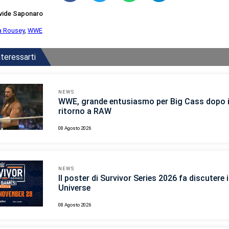
vide Saponaro
 Rousey
,
WWE
teressarti
NEWS
WWE, grande entusiasmo per Big Cass dopo i
ritorno a RAW
08 Agosto 2026
NEWS
Il poster di Survivor Series 2026 fa discutere
Universe
08 Agosto 2026