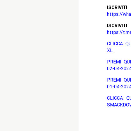
ISCRIV
https://wh
ISCRIV
https://t.m
CLICCA Q
XL.
PREMI QUI
02-04-202
PREMI QUI
01-04-202
CLICCA Q
SMACKDOW