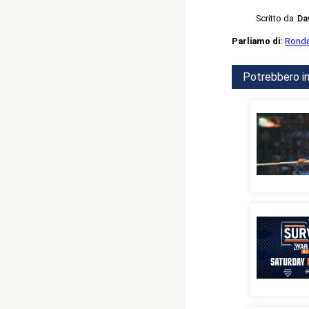
Scritto da
Da
Parliamo di:
Ronda
Potrebbero in