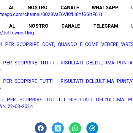
ITI AL NOSTRO CANALE WHATSAPP UFF
atsapp.com/channel/0029VaE6VKfLI8YfGSitF01t
ITI AL NOSTRO CANALE TELEGRAM UFFI
e/tuttowrestling
UI PER SCOPRIRE DOVE, QUANDO E COME VEDERE WRE
 PER SCOPRIRE TUTTI I RISULTATI DELL’ULTIMA PUNT
4
 PER SCOPRIRE TUTTI I RISULTATI DELL’ULTIMA PUNT
4
UI PER SCOPRIRE TUTTI I RISULTATI DELL’ULTIMA P
N 22-03-2024