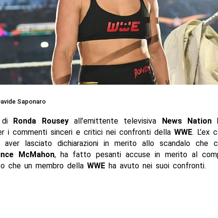
avide Saponaro
a di
Ronda Rousey
all’emittente televisiva
News Nation
r i commenti sinceri e critici nei confronti della
WWE
. L’ex 
 aver lasciato dichiarazioni in merito allo scandalo che c
ince McMahon
, ha fatto pesanti accuse in merito al co
ato che un membro della
WWE
ha avuto nei suoi confronti.