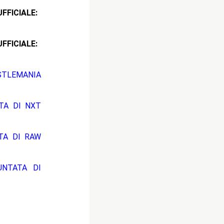
ICIALE:
CIALE:
STLEMANIA
ATA DI NXT
ATA DI RAW
UNTATA DI