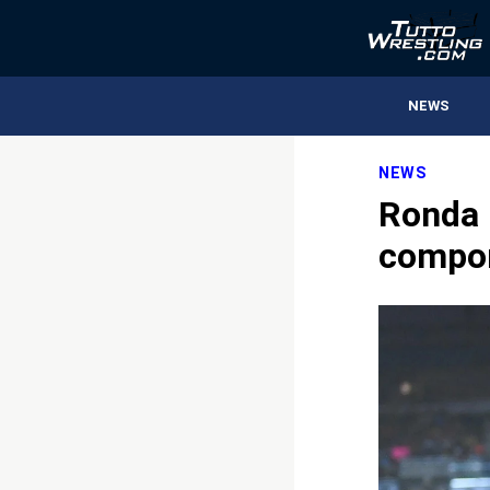
NEWS
NEWS
Ronda 
compor