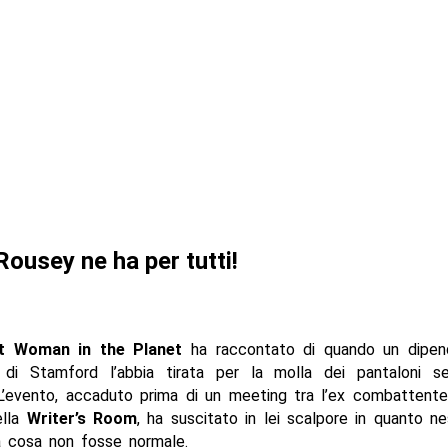
ousey ne ha per tutti!
t Woman in the Planet
ha raccontato di quando un dipen
di Stamford l’abbia tirata per la molla dei pantaloni s
L’evento, accaduto prima di un meeting tra l’ex combattent
ella
Writer’s Room
, ha suscitato in lei scalpore in quanto n
 cosa non fosse normale.