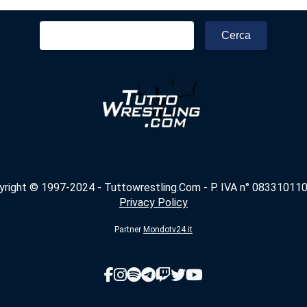
Ricerca
per:
yright © 1997-2024 - Tuttowrestling.Com - P. IVA n° 083310110
Privacy Policy
Partner
Mondotv24.it