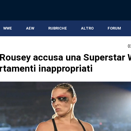
WWE
AEW
RUBRICHE
ALTRO
FORUM
0
Rousey accusa una Superstar 
tamenti inappropriati