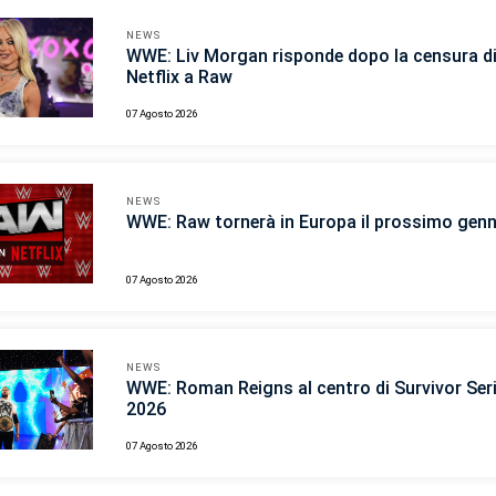
NEWS
WWE: Liv Morgan risponde dopo la censura d
Netflix a Raw
07 Agosto 2026
NEWS
WWE: Raw tornerà in Europa il prossimo gen
07 Agosto 2026
NEWS
WWE: Roman Reigns al centro di Survivor Ser
2026
07 Agosto 2026