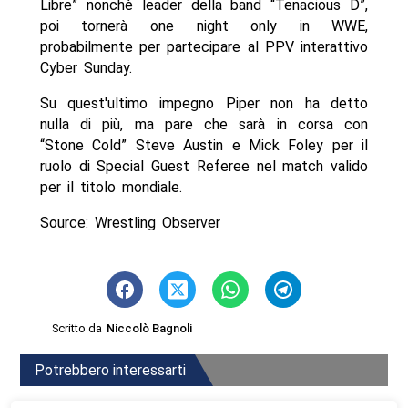
Libre” nonchè leader della band “Tenacious D”,
poi tornerà one night only in WWE,
probabilmente per partecipare al PPV interattivo
Cyber Sunday.
Su quest'ultimo impegno Piper non ha detto
nulla di più, ma pare che sarà in corsa con
“Stone Cold” Steve Austin e Mick Foley per il
ruolo di Special Guest Referee nel match valido
per il titolo mondiale.
Source: Wrestling Observer
Scritto da
Niccolò Bagnoli
Potrebbero interessarti