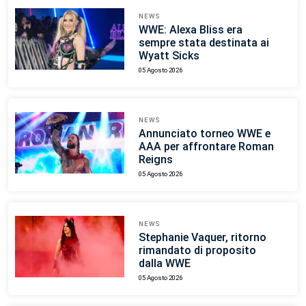
NEWS
WWE: Alexa Bliss era
sempre stata destinata ai
Wyatt Sicks
05 Agosto 2026
NEWS
Annunciato torneo WWE e
AAA per affrontare Roman
Reigns
05 Agosto 2026
NEWS
Stephanie Vaquer, ritorno
rimandato di proposito
dalla WWE
05 Agosto 2026