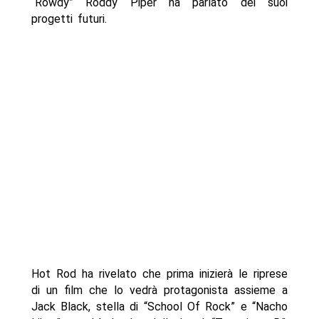
“Rowdy” Roddy Piper ha parlato dei suoi
progetti futuri.
Hot Rod ha rivelato che prima inizierà le riprese
di un film che lo vedrà protagonista assieme a
Jack Black, stella di “School Of Rock” e “Nacho