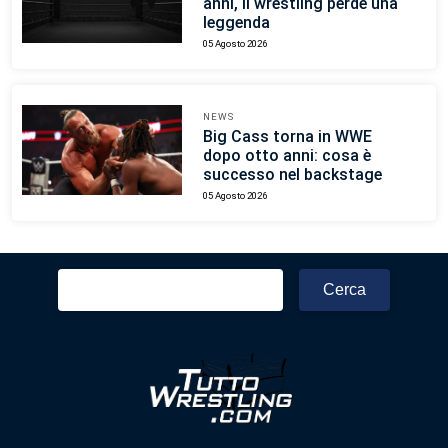
anni, il wrestling perde una
leggenda
05 Agosto 2026
NEWS
Big Cass torna in WWE
dopo otto anni: cosa è
successo nel backstage
05 Agosto 2026
Ricerca
per: