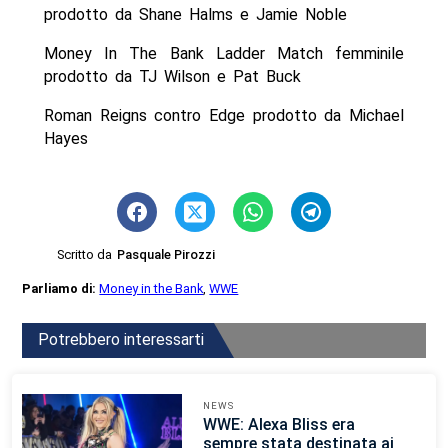
prodotto da Shane Halms e Jamie Noble
Money In The Bank Ladder Match femminile
prodotto da TJ Wilson e Pat Buck
Roman Reigns contro Edge prodotto da Michael
Hayes
Scritto da
Pasquale Pirozzi
Parliamo di:
Money in the Bank
,
WWE
Potrebbero interessarti
NEWS
WWE: Alexa Bliss era
sempre stata destinata ai