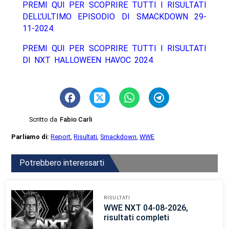
PREMI QUI PER SCOPRIRE TUTTI I RISULTATI
DELL’ULTIMO EPISODIO DI SMACKDOWN 29-
11-2024.
PREMI QUI PER SCOPRIRE TUTTI I RISULTATI
DI NXT HALLOWEEN HAVOC 2024.
Scritto da
Fabio Carli
Parliamo di:
Report
,
Risultati
,
Smackdown
,
WWE
Potrebbero interessarti
RISULTATI
WWE NXT 04-08-2026,
risultati completi