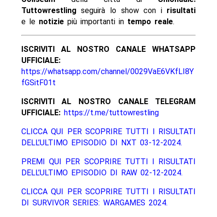
Tuttowrestling
seguirà lo show con i
risultati
e le
notizie
più importanti in
tempo reale
.
ISCRIVITI AL NOSTRO CANALE WHATSAPP
UFFICIALE:
https://whatsapp.com/channel/0029VaE6VKfLI8Y
fGSitF01t
ISCRIVITI AL NOSTRO CANALE TELEGRAM
UFFICIALE:
https://t.me/tuttowrestling
CLICCA QUI PER SCOPRIRE TUTTI I RISULTATI
DELL’ULTIMO EPISODIO DI NXT 03-12-2024.
PREMI QUI PER SCOPRIRE TUTTI I RISULTATI
DELL’ULTIMO EPISODIO DI RAW 02-12-2024.
CLICCA QUI PER SCOPRIRE TUTTI I RISULTATI
DI SURVIVOR SERIES: WARGAMES 2024.