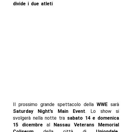
divide i due atleti
Il prossimo grande spettacolo della
WWE
sarà
Saturday Night’s Main Event
. Lo show si
svolgerà nella notte tra
sabato 14 e domenica
15 dicembre
al
Nassau Veterans Memorial
Coliseum
della città di
Uniondale.