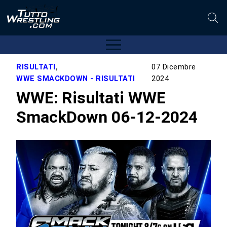
RISULTATI
,
07 Dicembre
WWE SMACKDOWN - RISULTATI
2024
WWE: Risultati WWE
SmackDown 06-12-2024