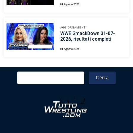
01 Agosto 2026
AGGIORNAMENTI
WWE SmackDown 31-07-
2026, risultati completi
01 Agosto 2026
Ricerca
per: