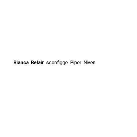
Bianca Belair s
configge Piper Niven