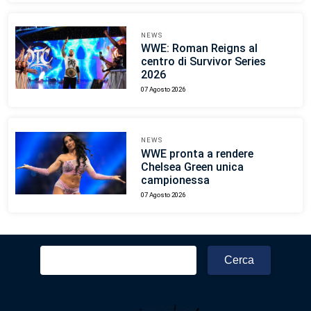
NEWS
WWE: Roman Reigns al
centro di Survivor Series
2026
07 Agosto 2026
NEWS
WWE pronta a rendere
Chelsea Green unica
campionessa
07 Agosto 2026
Ricerca
per: