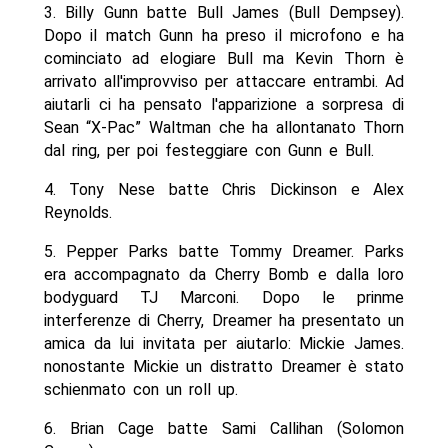
3. Billy Gunn batte Bull James (Bull Dempsey).
Dopo il match Gunn ha preso il microfono e ha
cominciato ad elogiare Bull ma Kevin Thorn è
arrivato all'improvviso per attaccare entrambi. Ad
aiutarli ci ha pensato l'apparizione a sorpresa di
Sean “X-Pac” Waltman che ha allontanato Thorn
dal ring, per poi festeggiare con Gunn e Bull.
4. Tony Nese batte Chris Dickinson e Alex
Reynolds.
5. Pepper Parks batte Tommy Dreamer. Parks
era accompagnato da Cherry Bomb e dalla loro
bodyguard TJ Marconi. Dopo le prinme
interferenze di Cherry, Dreamer ha presentato un
amica da lui invitata per aiutarlo: Mickie James.
nonostante Mickie un distratto Dreamer è stato
schienmato con un roll up.
6. Brian Cage batte Sami Callihan (Solomon