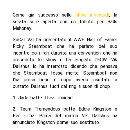
Come già successo nello
show di venerdì
, la
serata si è aperta con un tributo per Balls
Mahoney.
SoCal Val ha presentato il WWE Hall of Famer
Ricky Steamboat che ha parlato del suo
incontro co i fan durante una convention che ha
preceduto lo show e ha elogiato l'ECW. Vik
Dalishus lo ha interrotto dicendo che pensava
che Steamboat fosse morto. Steamboat non
l'ha presa bene e dopo averlo insultato a
buttato Dalishus fuori dal ring a suon di chop.
1. Jade batte Thea Trinidad.
2. Team Tremendous batte Eddie Kingston e
Ben Ortiz. Prima del match Vik Dalishus ha
annunciato Kingston come suo sostituto.