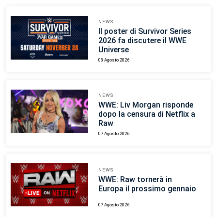
NEWS
Il poster di Survivor Series
2026 fa discutere il WWE
Universe
08 Agosto 2026
NEWS
WWE: Liv Morgan risponde
dopo la censura di Netflix a
Raw
07 Agosto 2026
NEWS
WWE: Raw tornerà in
Europa il prossimo gennaio
07 Agosto 2026