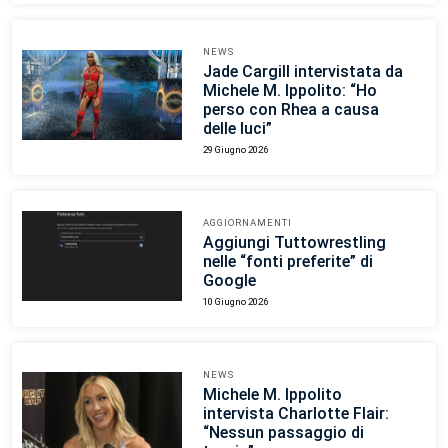
NEWS
Jade Cargill intervistata da
Michele M. Ippolito: “Ho
perso con Rhea a causa
delle luci”
29 Giugno 2026
AGGIORNAMENTI
Aggiungi Tuttowrestling
nelle “fonti preferite” di
Google
10 Giugno 2026
NEWS
Michele M. Ippolito
intervista Charlotte Flair:
“Nessun passaggio di