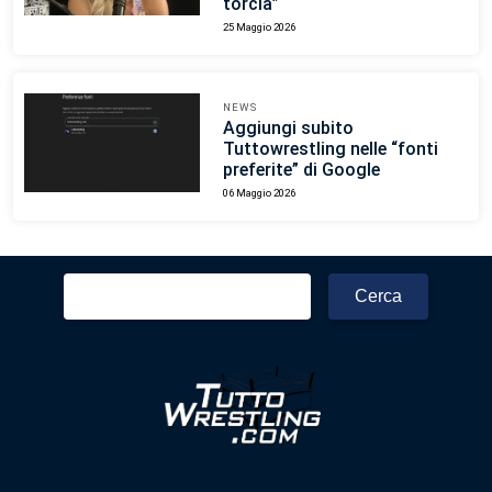
torcia”
25 Maggio 2026
NEWS
Aggiungi subito
Tuttowrestling nelle “fonti
preferite” di Google
06 Maggio 2026
Ricerca
per: