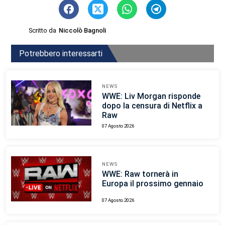
Scritto da
Niccolò Bagnoli
Potrebbero interessarti
NEWS
WWE: Liv Morgan risponde
dopo la censura di Netflix a
Raw
07 Agosto 2026
NEWS
WWE: Raw tornerà in
Europa il prossimo gennaio
07 Agosto 2026