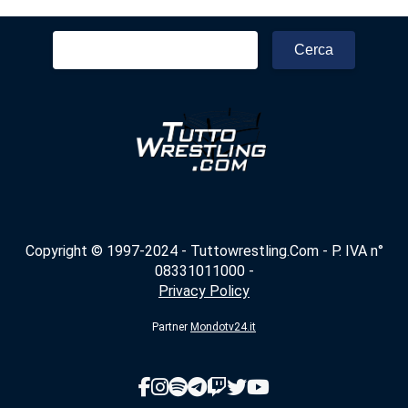
Ricerca
per:
Copyright © 1997-2024 - Tuttowrestling.Com - P. IVA n°
08331011000 -
Privacy Policy
Partner
Mondotv24.it