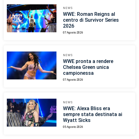
NEWS
WWE: Roman Reigns al
centro di Survivor Series
2026
07 Agosto 2026
NEWS
WWE pronta a rendere
Chelsea Green unica
campionessa
07 Agosto 2026
NEWS
WWE: Alexa Bliss era
sempre stata destinata ai
Wyatt Sicks
05 Agosto 2026