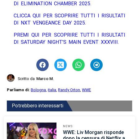
DI ELIMINATION CHAMBER 2025.
CLICCA QUI PER SCOPRIRE TUTTI I RISULTATI
DI NXT VENGEANCE DAY 2025.
PREMI QUI PER SCOPRIRE TUTTI I RISULTATI
DI SATURDAY NIGHT’S MAIN EVENT XXXVIII.
Scritto da
Marco M.
Parliamo di:
Bologna
,
italia
,
Randy Orton
,
WWE
Potrebbero interessarti
NEWS
WWE: Liv Morgan risponde
dopo la censura di Netflix a