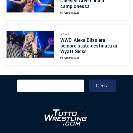
Chelsea Green unica
campionessa
07 Agosto 2026
NEWS
WWE: Alexa Bliss era
sempre stata destinata ai
Wyatt Sicks
05 Agosto 2026
Ricerca
per: