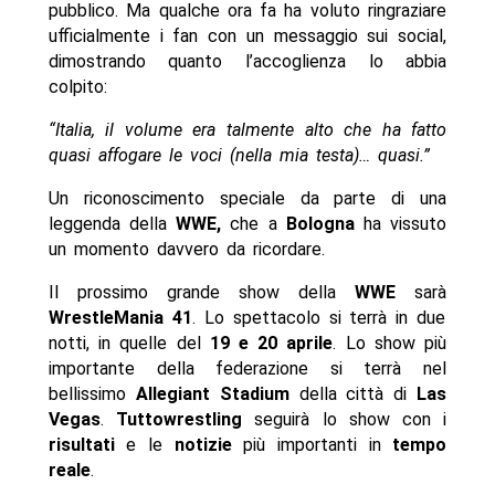
pubblico. Ma qualche ora fa ha voluto ringraziare
ufficialmente i fan con un messaggio sui social,
dimostrando quanto l’accoglienza lo abbia
colpito:
“Italia, il volume era talmente alto che ha fatto
quasi affogare le voci (nella mia testa)… quasi.”
Un riconoscimento speciale da parte di una
leggenda della
WWE,
che a
Bologna
ha vissuto
un momento davvero da ricordare.
Il prossimo grande show della
WWE
sarà
WrestleMania 41
. Lo spettacolo si terrà in due
notti, in quelle del
19 e 20 aprile
. Lo show più
importante della federazione si terrà nel
bellissimo
Allegiant Stadium
della città di
Las
Vegas
.
Tuttowrestling
seguirà lo show con i
risultati
e le
notizie
più importanti in
tempo
reale
.