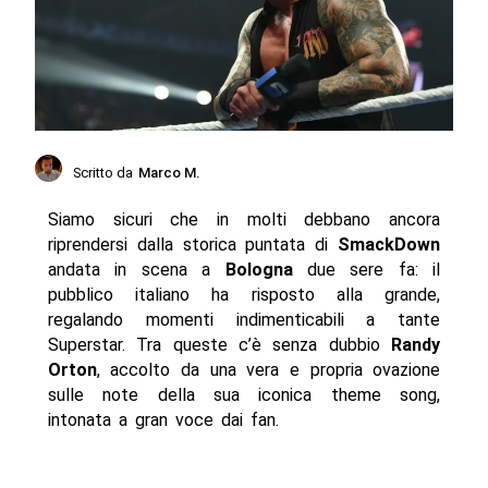
Scritto da
Marco M.
Siamo sicuri che in molti debbano ancora
riprendersi dalla storica puntata di
SmackDown
andata in scena a
Bologna
due sere fa: il
pubblico italiano ha risposto alla grande,
regalando momenti indimenticabili a tante
Superstar. Tra queste c’è senza dubbio
Randy
Orton
, accolto da una vera e propria ovazione
sulle note della sua iconica theme song,
intonata a gran voce dai fan.