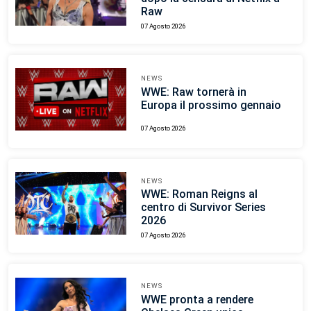
Raw
07 Agosto 2026
NEWS
WWE: Raw tornerà in
Europa il prossimo gennaio
07 Agosto 2026
NEWS
WWE: Roman Reigns al
centro di Survivor Series
2026
07 Agosto 2026
NEWS
WWE pronta a rendere