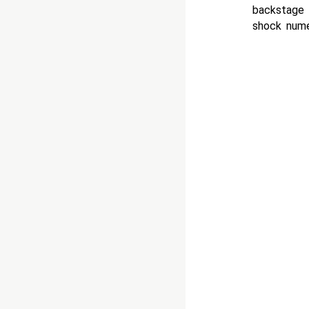
backstage 
shock numer