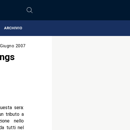
ARCHIVIO
 Giugno 2007
ings
uesta sera:
n tributo a
ione nello
da tutti nel