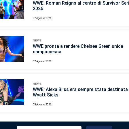
WWE: Roman Reigns al centro di Survivor Ser
2026
07 Agosto 2026
NEWS
WWE pronta a rendere Chelsea Green unica
campionessa
07 Agosto 2026
NEWS
WWE: Alexa Bliss era sempre stata destinata 
Wyatt Sicks
05 Agosto 2026
Ricerca