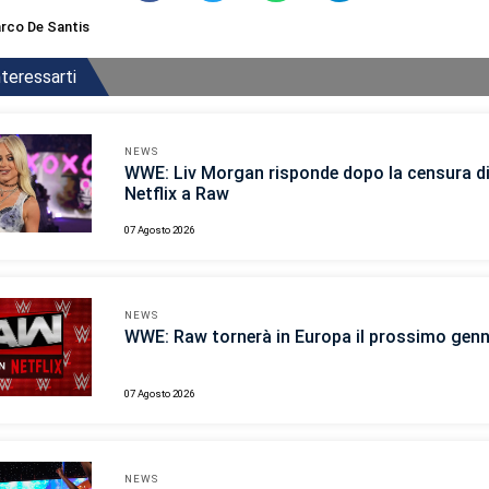
rco De Santis
teressarti
NEWS
WWE: Liv Morgan risponde dopo la censura d
Netflix a Raw
07 Agosto 2026
NEWS
WWE: Raw tornerà in Europa il prossimo gen
07 Agosto 2026
NEWS