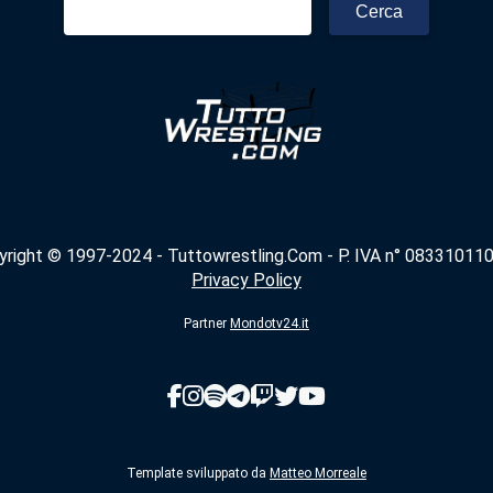
per:
yright © 1997-2024 - Tuttowrestling.Com - P. IVA n° 083310110
Privacy Policy
Partner
Mondotv24.it
Template sviluppato da
Matteo Morreale