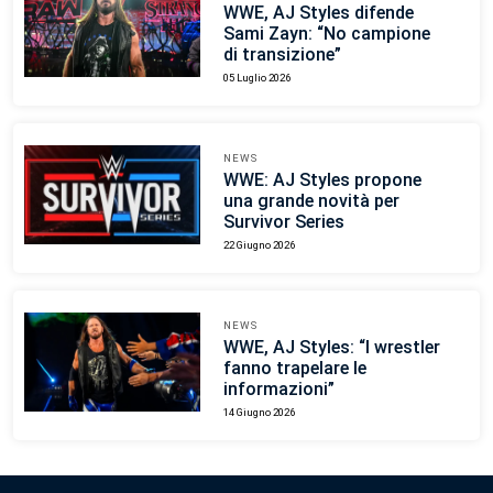
WWE, AJ Styles difende
Sami Zayn: “No campione
di transizione”
05 Luglio 2026
NEWS
WWE: AJ Styles propone
una grande novità per
Survivor Series
22 Giugno 2026
NEWS
WWE, AJ Styles: “I wrestler
fanno trapelare le
informazioni”
14 Giugno 2026