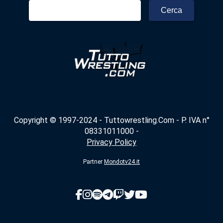
Ricerca
per:
Copyright © 1997-2024 - Tuttowrestling.Com - P. IVA n°
08331011000 -
Privacy Policy
Partner
Mondotv24.it