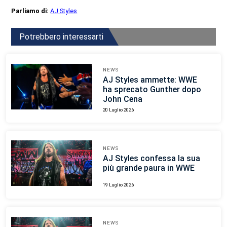
Parliamo di:
AJ Styles
Potrebbero interessarti
NEWS
AJ Styles ammette: WWE
ha sprecato Gunther dopo
John Cena
20 Luglio 2026
NEWS
AJ Styles confessa la sua
più grande paura in WWE
19 Luglio 2026
NEWS