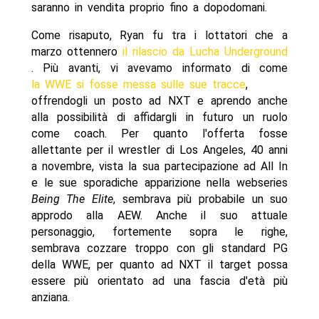
saranno in vendita proprio fino a dopodomani.
Come risaputo, Ryan fu tra i lottatori che a
marzo ottennero
il rilascio da Lucha Underground
. Più avanti, vi avevamo informato di come
la WWE si fosse messa sulle sue tracce
,
offrendogli un posto ad NXT e aprendo anche
alla possibilità di affidargli in futuro un ruolo
come coach. Per quanto l'offerta fosse
allettante per il wrestler di Los Angeles, 40 anni
a novembre, vista la sua partecipazione ad All In
e le sue sporadiche apparizione nella webseries
Being The Elite
, sembrava più probabile un suo
approdo alla AEW. Anche il suo attuale
personaggio, fortemente sopra le righe,
sembrava cozzare troppo con gli standard PG
della WWE, per quanto ad NXT il target possa
essere più orientato ad una fascia d'età più
anziana.