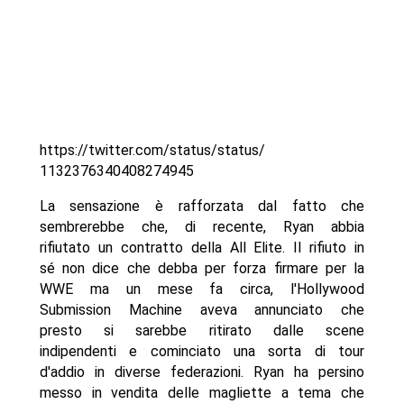
https://twitter.com/status/status/
1132376340408274945
La sensazione è rafforzata dal fatto che
sembrerebbe che, di recente, Ryan abbia
rifiutato un contratto della All Elite. Il rifiuto in
sé non dice che debba per forza firmare per la
WWE ma un mese fa circa, l'Hollywood
Submission Machine aveva annunciato che
presto si sarebbe ritirato dalle scene
indipendenti e cominciato una sorta di tour
d'addio in diverse federazioni. Ryan ha persino
messo in vendita delle magliette a tema che