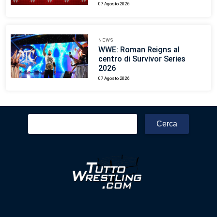
07 Agosto 2026
NEWS
WWE: Roman Reigns al
centro di Survivor Series
2026
07 Agosto 2026
Ricerca
per: