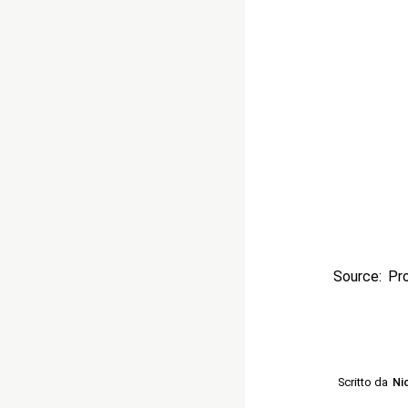
Source: Pr
Scritto da
Ni