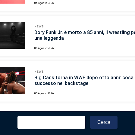
05 Agosto 2026
NEWS
Dory Funk Jr. è morto a 85 anni, il wrestling p
una leggenda
05 Agosto 2026
NEWS
Big Cass torna in WWE dopo otto anni: cosa 
successo nel backstage
05 Agosto 2026
Ricerca
per: