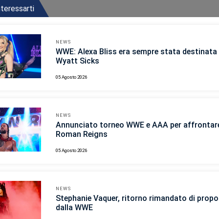
teressarti
NEWS
WWE: Alexa Bliss era sempre stata destinata 
Wyatt Sicks
05 Agosto 2026
NEWS
Annunciato torneo WWE e AAA per affrontar
Roman Reigns
05 Agosto 2026
NEWS
Stephanie Vaquer, ritorno rimandato di propo
dalla WWE