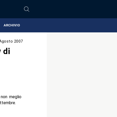
ARCHIVIO
Agosto 2007
 di
 non meglio
ettembre.