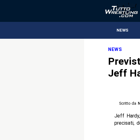
NEWS
NEWS
Previst
Jeff H
Scritto da
N
Jeff Hardy
precisati, 