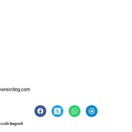
owrestling.com
ccolò Bagnoli