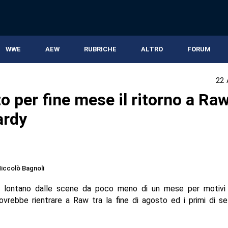
WWE
AEW
RUBRICHE
ALTRO
FORUM
22 
o per fine mese il ritorno a Raw
ardy
iccolò Bagnoli
, lontano dalle scene da poco meno di un mese per motivi
dovrebbe rientrare a Raw tra la fine di agosto ed i primi di s