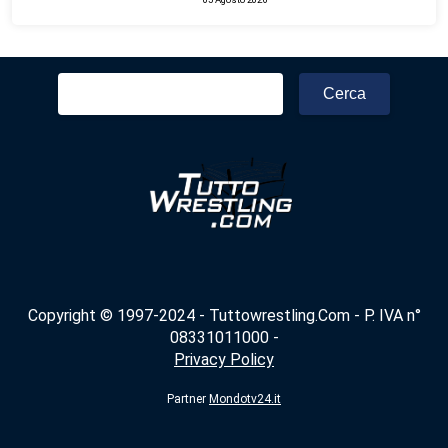
Ricerca
per:
Copyright © 1997-2024 - Tuttowrestling.Com - P. IVA n°
08331011000 -
Privacy Policy
Partner
Mondotv24.it