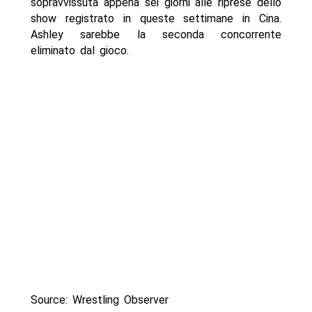
sopravvissuta appena sei giorni alle riprese dello
show registrato in queste settimane in Cina.
Ashley sarebbe la seconda concorrente
eliminato dal gioco.
Source: Wrestling Observer