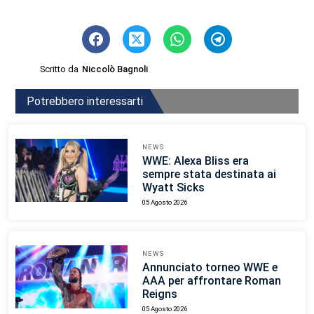
Scritto da
Niccolò Bagnoli
Potrebbero interessarti
NEWS
WWE: Alexa Bliss era
sempre stata destinata ai
Wyatt Sicks
05 Agosto 2026
NEWS
Annunciato torneo WWE e
AAA per affrontare Roman
Reigns
05 Agosto 2026