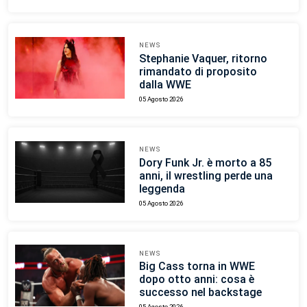
NEWS
Stephanie Vaquer, ritorno
rimandato di proposito
dalla WWE
05 Agosto 2026
NEWS
Dory Funk Jr. è morto a 85
anni, il wrestling perde una
leggenda
05 Agosto 2026
NEWS
Big Cass torna in WWE
dopo otto anni: cosa è
successo nel backstage
05 Agosto 2026