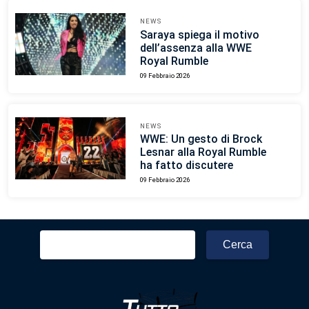
NEWS
Saraya spiega il motivo
dell’assenza alla WWE
Royal Rumble
09 Febbraio 2026
NEWS
WWE: Un gesto di Brock
Lesnar alla Royal Rumble
ha fatto discutere
09 Febbraio 2026
Ricerca
per: