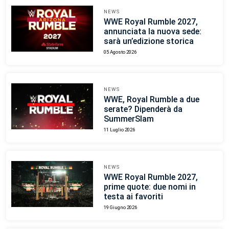
NEWS
WWE Royal Rumble 2027,
annunciata la nuova sede:
sarà un’edizione storica
05 Agosto 2026
NEWS
WWE, Royal Rumble a due
serate? Dipenderà da
SummerSlam
11 Luglio 2026
NEWS
WWE Royal Rumble 2027,
prime quote: due nomi in
testa ai favoriti
19 Giugno 2026